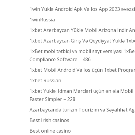
1win Yüklə Android Apk Və Ios App 2023 əvəzsi
1winRussia
1xbet Azerbaycan Yükle Mobil Arizona Indir An
1xbet Azərbaycan Giriş Və Qeydiyyat Yüklə 1x
1xBet mobi tətbiqi və mobil sayt versiyası 1xB
Compliance Software – 486
1xbet Mobil Android Və Ios üçün 1xbet Proqram
1xbet Russian
1xbet Yüklə: Idman Mərcləri üçün ən əla Mobi
Faster Simpler – 228
Azərbaycanda turizm Tourizim və Səyahhət Age
Best Irish casinos
Best online casino