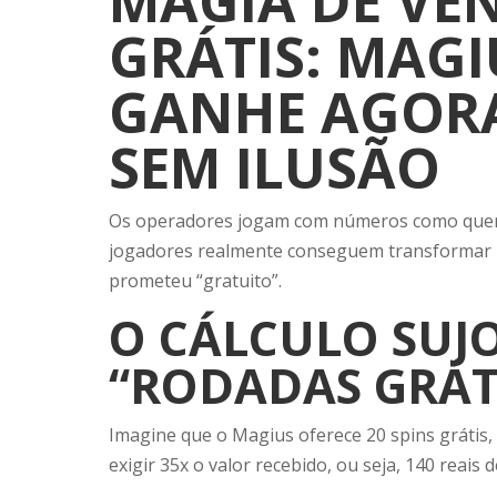
MAGIA DE VE
GRÁTIS: MAGI
GANHE AGORA
SEM ILUSÃO
Os operadores jogam com números como quem d
jogadores realmente conseguem transformar 10
prometeu “gratuito”.
O CÁLCULO SUJO
“RODADAS GRÁT
Imagine que o Magius oferece 20 spins grátis, 
exigir 35x o valor recebido, ou seja, 140 reais 