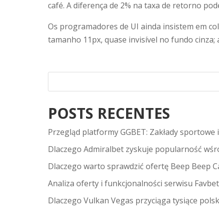
café. A diferença de 2% na taxa de retorno po
Os programadores de UI ainda insistem em colo
tamanho 11px, quase invisível no fundo cinza; 
POSTS RECENTES
Przegląd platformy GGBET: Zakłady sportowe 
Dlaczego Admiralbet zyskuje popularność wśr
Dlaczego warto sprawdzić ofertę Beep Beep C
Analiza oferty i funkcjonalności serwisu Favbet
Dlaczego Vulkan Vegas przyciąga tysiące polsk