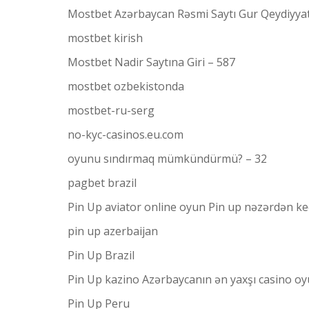
Mostbet Azərbaycan Rəsmi Saytı Gur Qeydiyyat
mostbet kirish
Mostbet Nadir Saytına Giri – 587
mostbet ozbekistonda
mostbet-ru-serg
no-kyc-casinos.eu.com
oyunu sındırmaq mümkündürmü? – 32
pagbet brazil
Pin Up aviator️ online oyun Pin up nəzərdən keç
pin up azerbaijan
Pin Up Brazil
Pin Up kazino Azərbaycanın ən yaxşı casino oy
Pin Up Peru