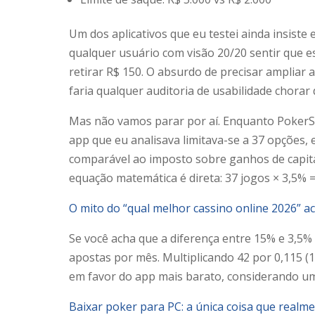
Um dos aplicativos que eu testei ainda insiste
qualquer usuário com visão 20/20 sentir que e
retirar R$ 150. O absurdo de precisar ampliar 
faria qualquer auditoria de usabilidade chorar
Mas não vamos parar por aí. Enquanto PokerSt
app que eu analisava limitava-se a 37 opções,
comparável ao imposto sobre ganhos de capita
equação matemática é direta: 37 jogos × 3,5% = 
O mito do “qual melhor cassino online 2026” ac
Se você acha que a diferença entre 15% e 3,5% 
apostas por mês. Multiplicando 42 por 0,115 (
em favor do app mais barato, considerando um
Baixar poker para PC: a única coisa que real