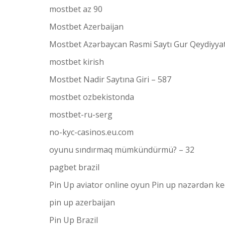
mostbet az 90
Mostbet Azerbaijan
Mostbet Azərbaycan Rəsmi Saytı Gur Qeydiyyat
mostbet kirish
Mostbet Nadir Saytına Giri – 587
mostbet ozbekistonda
mostbet-ru-serg
no-kyc-casinos.eu.com
oyunu sındırmaq mümkündürmü? – 32
pagbet brazil
Pin Up aviator️ online oyun Pin up nəzərdən keç
pin up azerbaijan
Pin Up Brazil