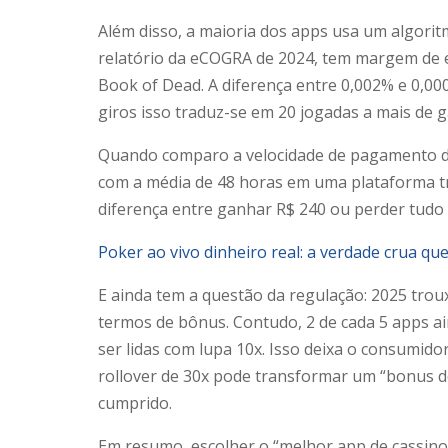
Além disso, a maioria dos apps usa um algori
relatório da eCOGRA de 2024, tem margem de er
Book of Dead. A diferença entre 0,002% e 0,00
giros isso traduz-se em 20 jogadas a mais de g
Quando comparo a velocidade de pagamento d
com a média de 48 horas em uma plataforma tra
diferença entre ganhar R$ 240 ou perder tudo
Poker ao vivo dinheiro real: a verdade crua q
E ainda tem a questão da regulação: 2025 trou
termos de bônus. Contudo, 2 de cada 5 apps a
ser lidas com lupa 10x. Isso deixa o consumid
rollover de 30x pode transformar um “bonus de
cumprido.
Em resumo, escolher o “melhor app de cassino