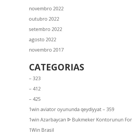
novembro 2022
outubro 2022
setembro 2022
agosto 2022
novembro 2017
CATEGORIAS
– 323
– 412
– 425
1win aviator oyununda qeydiyyat – 359
1win Azərbaycan ᐉ Bukmeker Kontorunun Forma
1Win Brasil