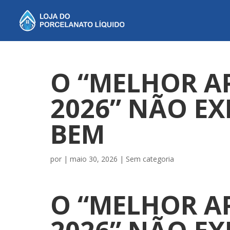
O “MELHOR A
2026” NÃO EXI
BEM
por
|
maio 30, 2026
| Sem categoria
O “MELHOR A