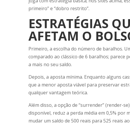
joga com estratégia básica; nos sites acima, es
primeiro” e “dobro restrito”.
ESTRATÉGIAS Q
AFETAM O BOLS
Primeiro, a escolha do número de baralhos. U
comparado ao clássico de 6 baralhos; parece p
a mais no seu saldo.
Depois, a aposta mínima. Enquanto alguns cas
que a menor aposta viável para preservar estra
qualquer vantagem teórica.
Além disso, a opção de “surrender” (render-s
disponível, reduz a perda média em 0,5% por 
mudar um saldo de 500 reais para 525 reais ao