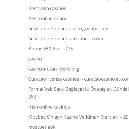
Best Irish casinos
Best online casino
best-online-casinos-ie.rogueaba.com
best-online-casinos-ireland.co.com
Bonus 550 Azn – 775
casino
casinon-utan-licens.org
Curacao license casinos – curacaocasino.eu.co
Formal Veb Saytı Bağlayın️ Iti Ödənişlər, Gündəl
262
Irish online casinos
Mosbet: Onlayn Kazino Və Idman Mərcləri – 25
mostbet apk