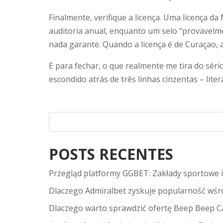
Finalmente, verifique a licença. Uma licença 
auditoria anual, enquanto um selo “provavelm
nada garante. Quando a licença é de Curaçao, 
E para fechar, o que realmente me tira do séri
escondido atrás de três linhas cinzentas – lite
POSTS RECENTES
Przegląd platformy GGBET: Zakłady sportowe 
Dlaczego Admiralbet zyskuje popularność wśr
Dlaczego warto sprawdzić ofertę Beep Beep C