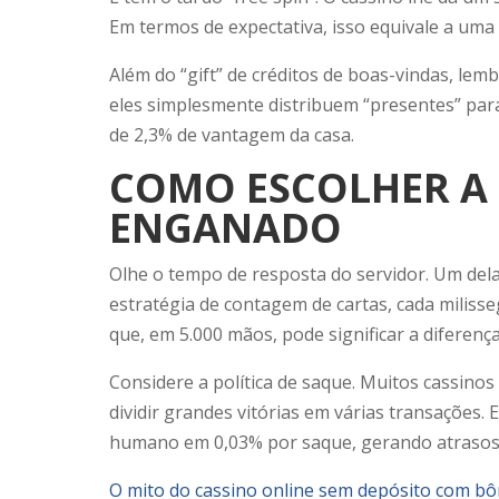
Em termos de expectativa, isso equivale a uma
Além do “gift” de créditos de boas-vindas, lemb
eles simplesmente distribuem “presentes” para
de 2,3% de vantagem da casa.
COMO ESCOLHER A 
ENGANADO
Olhe o tempo de resposta do servidor. Um delay
estratégia de contagem de cartas, cada miliss
que, em 5.000 mãos, pode significar a diferença
Considere a política de saque. Muitos cassinos
dividir grandes vitórias em várias transações.
humano em 0,03% por saque, gerando atrasos
O mito do cassino online sem depósito com b