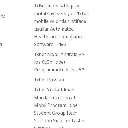
1xBet mobi tətbiqi və
mobil sayt versiyası 1xBet
 na
mobile və ondan istifadə
üsullar Automated
m
Healthcare Compliance
m
Software – 486
1xbet Mobil Android Və
Ios üçün 1xbet
Proqramını Endirin – 52
1xbet Russian
1xbet Yüklə: Idman
Mərcləri üçün ən əla
Mobil Proqram 1xbe
Student Group Itech
Solution Smarter Faster