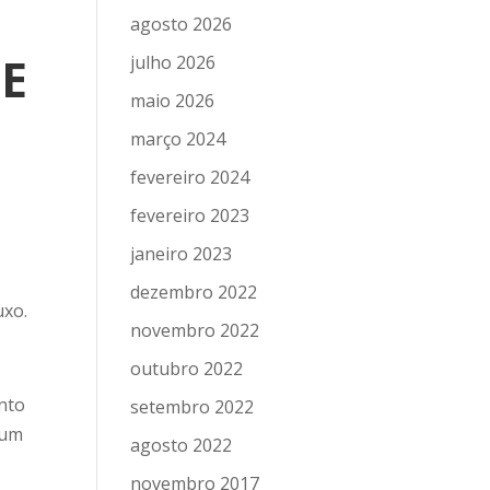
agosto 2026
UE
julho 2026
maio 2026
março 2024
fevereiro 2024
fevereiro 2023
janeiro 2023
dezembro 2022
uxo.
novembro 2022
outubro 2022
anto
setembro 2022
 um
agosto 2022
novembro 2017