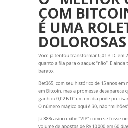
COM BITCOI
É UMA ROLE
DOLOROSAS
Você já tentou transformar 0,01 BTC em 
quanto a fila para o saque: “não”. E aind
barato.
Bet365, com seu histórico de 15 anos em
em Bitcoin, mas a promessa desaparece q
ganhou 0,02 BTC em um dia pode precisar 
O número mágico aqui é 30, não “milhões”
Já 888casino exibe “VIP” como se fosse u
volume de apostas de R$ 10 000 em 60 dia