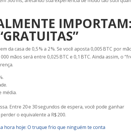
em 300 ms, afetando sua experiência de modo tão sutil qua
EALMENTE IMPORTAM
 “GRATUITAS”
 da casa de 0,5 % a 2 %. Se você aposta 0,005 BTC por mã
1 000 mãos será entre 0,025 BTC e 0,1 BTC. Ainda assim, o “f
rença.
%.
ade.
e média.
ssa. Entre 20 e 30 segundos de espera, você pode ganhar
erder o equivalente a R$ 200.
na hora hoje: O truque frio que ninguém te conta