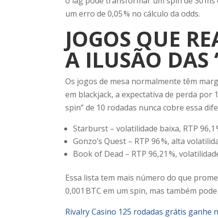
o lag pode transformar um spin de 30 ms 
um erro de 0,05 % no cálculo da odds.
JOGOS QUE R
A ILUSÃO DAS
Os jogos de mesa normalmente têm margem
em blackjack, a expectativa de perda por 
spin” de 10 rodadas nunca cobre essa dife
Starburst – volatilidade baixa, RTP 96,1 
Gonzo’s Quest – RTP 96 %, alta volatilid
Book of Dead – RTP 96,21 %, volatilidad
Essa lista tem mais número do que prome
0,001 BTC em um spin, mas também pode p
Rivalry Casino 125 rodadas grátis ganhe 