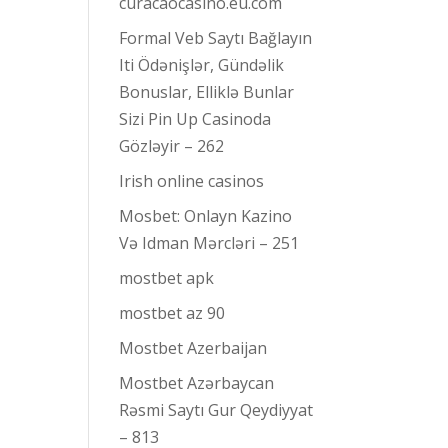
curacaocasino.eu.com
Formal Veb Saytı Bağlayın️
Iti Ödənişlər, Gündəlik
Bonuslar, Elliklə Bunlar
Sizi Pin Up Casinoda
Gözləyir – 262
Irish online casinos
Mosbet: Onlayn Kazino
Və Idman Mərcləri – 251
mostbet apk
mostbet az 90
Mostbet Azerbaijan
Mostbet Azərbaycan
Rəsmi Saytı Gur Qeydiyyat
– 813