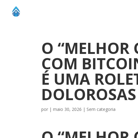
O “MELHOR 
COM BITCOI
É UMA ROLE
DOLOROSAS
por
|
maio 30, 2026
| Sem categoria
O “MELHOR 