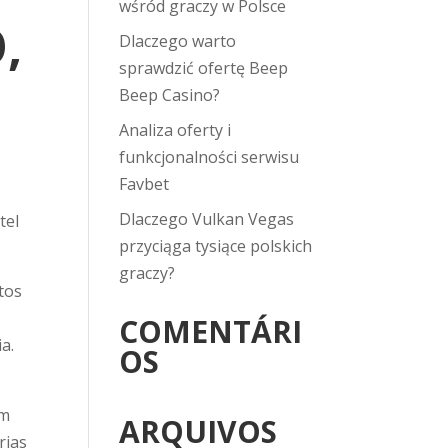
wśród graczy w Polsce
,
Dlaczego warto
sprawdzić ofertę Beep
Beep Casino?
Analiza oferty i
funkcjonalności serwisu
Favbet
Dlaczego Vulkan Vegas
tel
przyciąga tysiące polskich
graczy?
tos
COMENTÁRI
a.
OS
um
ARQUIVOS
rias