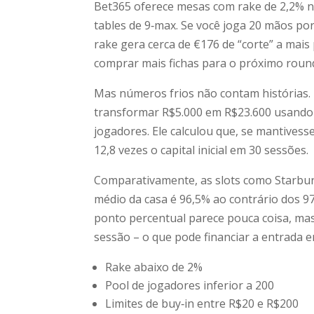
Bet365 oferece mesas com rake de 2,2% 
tables de 9‑max. Se você joga 20 mãos por
rake gera cerca de €176 de “corte” a mais
comprar mais fichas para o próximo roun
Mas números frios não contam histórias. 
transformar R$5.000 em R$23.600 usando
jogadores. Ele calculou que, se mantivesse
12,8 vezes o capital inicial em 30 sessões.
Comparativamente, as slots como Starburs
médio da casa é 96,5% ao contrário dos 97
ponto percentual parece pouca coisa, ma
sessão – o que pode financiar a entrada 
Rake abaixo de 2%
Pool de jogadores inferior a 200
Limites de buy‑in entre R$20 e R$200