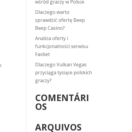
wśród graczy w Polsce
Dlaczego warto
sprawdzić ofertę Beep
Beep Casino?
Analiza oferty i
funkcjonalności serwisu
Favbet
Dlaczego Vulkan Vegas
o
przyciąga tysiące polskich
graczy?
COMENTÁRI
OS
ARQUIVOS