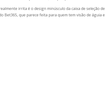
realmente irrita é o design minúsculo da caixa de seleção de
 do Bet365, que parece feita para quem tem visão de águia e