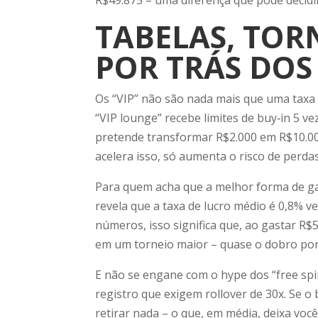
R$49.875 – uma diferença que pode decidi
TABELAS, TOR
POR TRÁS DOS 
Os “VIP” não são nada mais que uma taxa
“VIP lounge” recebe limites de buy‑in 5 
pretende transformar R$2.000 em R$10.000
acelera isso, só aumenta o risco de perda
Para quem acha que a melhor forma de ganh
revela que a taxa de lucro médio é 0,8% v
números, isso significa que, ao gastar R$
em um torneio maior – quase o dobro por 
E não se engane com o hype dos “free spi
registro que exigem rollover de 30x. Se o
retirar nada – o que, em média, deixa voc