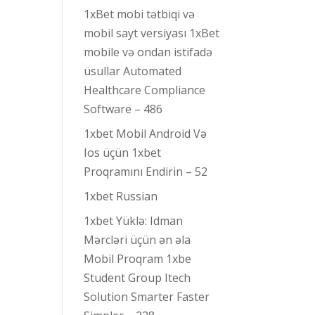
1xBet mobi tətbiqi və
mobil sayt versiyası 1xBet
mobile və ondan istifadə
üsullar Automated
Healthcare Compliance
Software – 486
1xbet Mobil Android Və
Ios üçün 1xbet
Proqramını Endirin – 52
1xbet Russian
1xbet Yüklə: Idman
Mərcləri üçün ən əla
Mobil Proqram 1xbe
Student Group Itech
Solution Smarter Faster