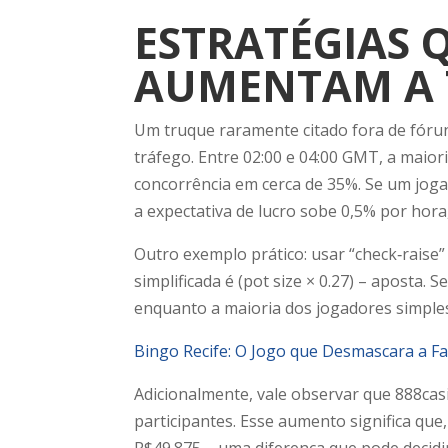
ESTRATÉGIAS 
AUMENTAM A 
Um truque raramente citado fora de fóruns
tráfego. Entre 02:00 e 04:00 GMT, a maior
concorrência em cerca de 35%. Se um joga
a expectativa de lucro sobe 0,5% por hora
Outro exemplo prático: usar “check‑raise
simplificada é (pot size × 0.27) – aposta.
enquanto a maioria dos jogadores simple
Bingo Recife: O Jogo que Desmascara a Fal
Adicionalmente, vale observar que 888cas
participantes. Esse aumento significa qu