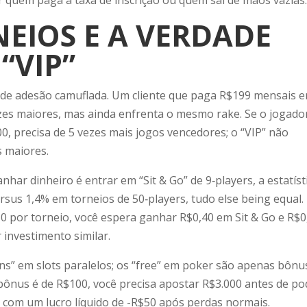
r quem paga a taxa de inscrição ou quem sai de mãos vazias
NEIOS E A VERDADE
“VIP”
 de adesão camuflada. Um cliente que paga R$199 mensais 
vezes maiores, mas ainda enfrenta o mesmo rake. Se o jogado
, precisa de 5 vezes mais jogos vencedores; o “VIP” não
s maiores.
ar dinheiro é entrar em “Sit & Go” de 9‑players, a estatíst
ersus 1,4% em torneios de 50‑players, tudo else being equal.
50 por torneio, você espera ganhar R$0,40 em Sit & Go e R$0
investimento similar.
ns” em slots paralelos; os “free” em poker são apenas bônu
 bônus é de R$100, você precisa apostar R$3.000 antes de po
ê com um lucro líquido de -R$50 após perdas normais.