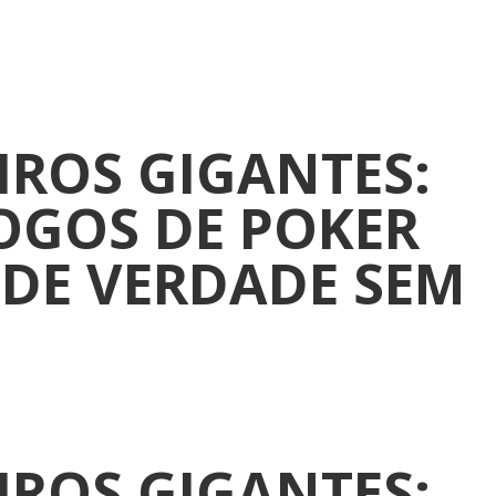
INICIO
LOJ
IROS GIGANTES:
OGOS DE POKER
DE VERDADE SEM
IROS GIGANTES: