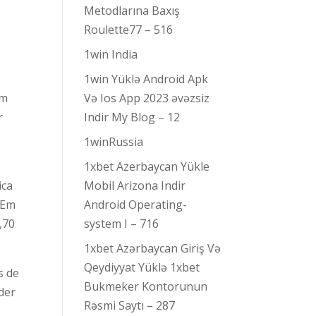
.
Metodlarına Baxış
Roulette77 – 516
1win India
1win Yüklə Android Apk
em
Və Ios App 2023 əvəzsiz
r
Indir My Blog – 12
1winRussia
1xbet Azerbaycan Yükle
ica
Mobil Arizona Indir
 Em
Android Operating-
,70
system I – 716
1xbet Azərbaycan Giriş Və
Qeydiyyat Yüklə 1xbet
s de
Bukmeker Kontorunun
der
Rəsmi Saytı – 287