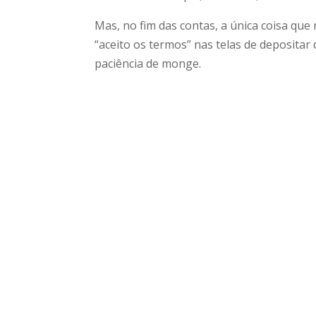
Mas, no fim das contas, a única coisa que 
“aceito os termos” nas telas de depositar
paciência de monge.