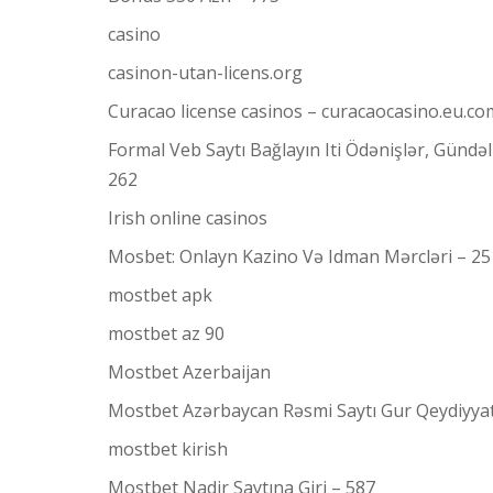
casino
casinon-utan-licens.org
Curacao license casinos – curacaocasino.eu.co
Formal Veb Saytı Bağlayın️ Iti Ödənişlər, Gündəl
262
Irish online casinos
Mosbet: Onlayn Kazino Və Idman Mərcləri – 25
mostbet apk
mostbet az 90
Mostbet Azerbaijan
Mostbet Azərbaycan Rəsmi Saytı Gur Qeydiyyat
mostbet kirish
Mostbet Nadir Saytına Giri – 587