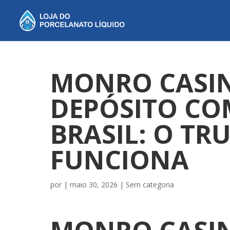
MONRO CASI
DEPÓSITO CO
BRASIL: O T
FUNCIONA
por
|
maio 30, 2026
| Sem categoria