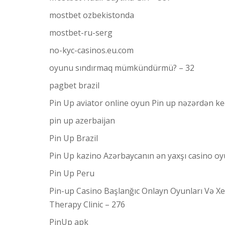
mostbet ozbekistonda
mostbet-ru-serg
no-kyc-casinos.eu.com
oyunu sındırmaq mümkündürmü? – 32
pagbet brazil
Pin Up aviator️ online oyun Pin up nəzərdən keç
pin up azerbaijan
Pin Up Brazil
Pin Up kazino Azərbaycanın ən yaxşı casino oy
Pin Up Peru
Pin-up Casino Başlanğıc Onlayn Oyunları Və Xey
Therapy Clinic – 276
PinUp apk