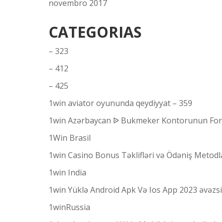
novembro 2017
CATEGORIAS
– 323
– 412
– 425
1win aviator oyununda qeydiyyat – 359
1win Azərbaycan ᐉ Bukmeker Kontorunun Forma
1Win Brasil
1win Casino Bonus Təklifləri və Ödəniş Metodl
1win India
1win Yüklə Android Apk Və Ios App 2023 əvəzsi
1winRussia