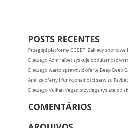
POSTS RECENTES
Przegląd platformy GGBET: Zakłady sportowe 
Dlaczego Admiralbet zyskuje popularność wśr
Dlaczego warto sprawdzić ofertę Beep Beep C
Analiza oferty i funkcjonalności serwisu Favbet
Dlaczego Vulkan Vegas przyciąga tysiące polsk
COMENTÁRIOS
ARQUIVOS