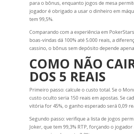
para o bônus, enquanto jogos de mesa permite
jogador é obrigado a usar o dinheiro em máqui
tem 99,5%.
Comparando com a experiência em PokerStars,
boas-vindas dá 100% até 5.000 reais, a diferen
cassino, o bônus sem depósito depende apenas 
COMO NÃO CAI
DOS 5 REAIS
Primeiro passo: calcule o custo total. Se o Mon
custo oculto seria 150 reais em apostas. Se cad
vitória for 45%, o ganho esperado será 0,09 rea
Segundo passo: verifique a lista de jogos per
Joker, que tem 99,3% RTP, forçando o jogador 