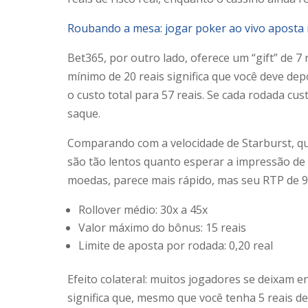
Roubando a mesa: jogar poker ao vivo aposta
Bet365, por outro lado, oferece um “gift” de 7
mínimo de 20 reais significa que você deve dep
o custo total para 57 reais. Se cada rodada cus
saque.
Comparando com a velocidade de Starburst, que
são tão lentos quanto esperar a impressão de
moedas, parece mais rápido, mas seu RTP de 9
Rollover médio: 30x a 45x
Valor máximo do bônus: 15 reais
Limite de aposta por rodada: 0,20 real
Efeito colateral: muitos jogadores se deixam 
significa que, mesmo que você tenha 5 reais de