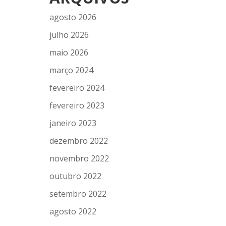
agosto 2026
julho 2026
maio 2026
março 2024
fevereiro 2024
fevereiro 2023
janeiro 2023
dezembro 2022
novembro 2022
outubro 2022
setembro 2022
agosto 2022