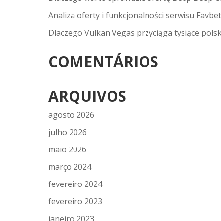
Analiza oferty i funkcjonalności serwisu Favbet
Dlaczego Vulkan Vegas przyciąga tysiące polsk
COMENTÁRIOS
ARQUIVOS
agosto 2026
julho 2026
maio 2026
março 2024
fevereiro 2024
fevereiro 2023
janeiro 2023