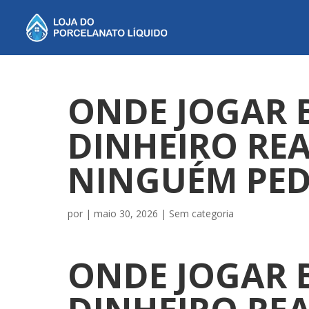
ONDE JOGAR 
DINHEIRO REA
NINGUÉM PED
por
|
maio 30, 2026
| Sem categoria
ONDE JOGAR 