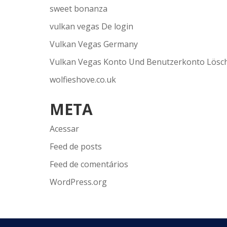
sweet bonanza
vulkan vegas De login
Vulkan Vegas Germany
Vulkan Vegas Konto Und Benutzerkonto Lös
wolfieshove.co.uk
META
Acessar
Feed de posts
Feed de comentários
WordPress.org