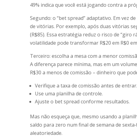
49% indica que você está jogando contra a próp
Segundo: o “bet spread” adaptativo. Em vez d
de vitórias. Por exemplo, após duas vitórias 
(R$85). Essa estratégia reduz o risco de “gir
volatilidade pode transformar R$20 em R$0 em
Terceiro: escolha a mesa com a menor comissã
A diferença parece mínima, mas em um volume 
R$30 a menos de comissão – dinheiro que poder
Verifique a taxa de comissão antes de entrar
Use uma planilha de controle.
Ajuste o bet spread conforme resultados.
Mas não esqueça que, mesmo usando a planilha
saldo para zero num final de semana de sexta‑f
aleatoriedade.