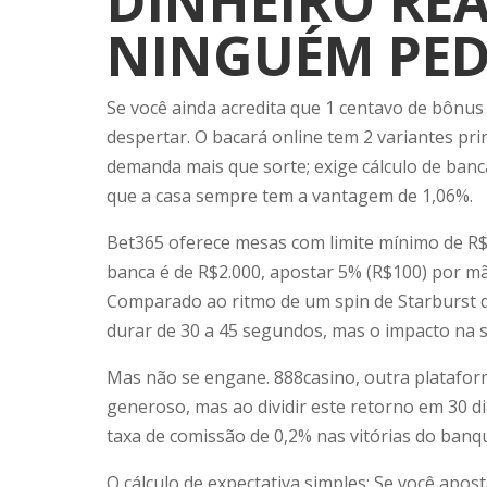
DINHEIRO REA
NINGUÉM PED
Se você ainda acredita que 1 centavo de bônus
despertar. O bacará online tem 2 variantes pr
demanda mais que sorte; exige cálculo de banca
que a casa sempre tem a vantagem de 1,06%.
Bet365 oferece mesas com limite mínimo de R$
banca é de R$2.000, apostar 5% (R$100) por mã
Comparado ao ritmo de um spin de Starburst 
durar de 30 a 45 segundos, mas o impacto na 
Mas não se engane. 888casino, outra platafor
generoso, mas ao dividir este retorno em 30 d
taxa de comissão de 0,2% nas vitórias do banqu
O cálculo de expectativa simples: Se você apo