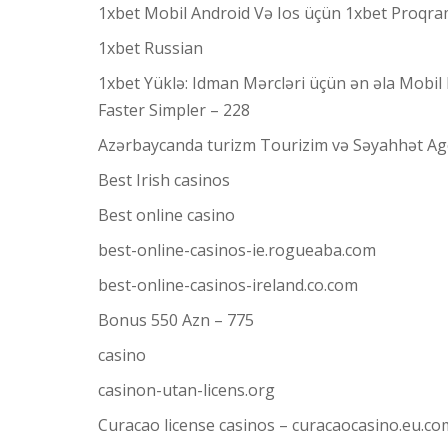
1xbet Mobil Android Və Ios üçün 1xbet Proqram
1xbet Russian
1xbet Yüklə: Idman Mərcləri üçün ən əla Mobi
Faster Simpler – 228
Azərbaycanda turizm Tourizim və Səyahhət Age
Best Irish casinos
Best online casino
best-online-casinos-ie.rogueaba.com
best-online-casinos-ireland.co.com
Bonus 550 Azn – 775
casino
casinon-utan-licens.org
Curacao license casinos – curacaocasino.eu.co