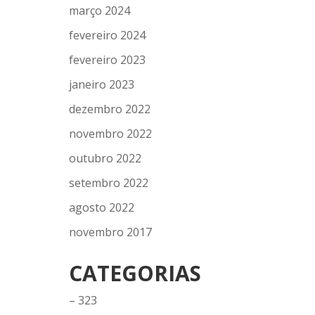
março 2024
fevereiro 2024
fevereiro 2023
janeiro 2023
dezembro 2022
novembro 2022
outubro 2022
setembro 2022
agosto 2022
novembro 2017
CATEGORIAS
– 323