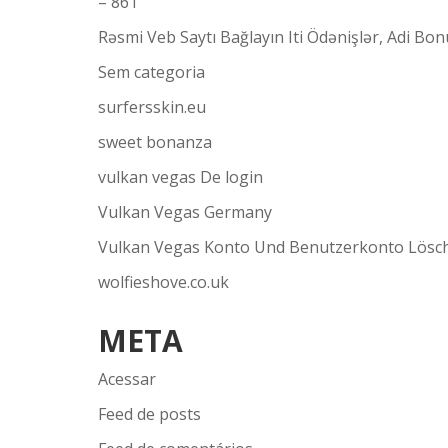
– 861
Rəsmi Veb Saytı Bağlayın️ Iti Ödənişlər, Adi Bo
Sem categoria
surfersskin.eu
sweet bonanza
vulkan vegas De login
Vulkan Vegas Germany
Vulkan Vegas Konto Und Benutzerkonto Lös
wolfieshove.co.uk
META
Acessar
Feed de posts