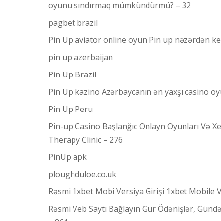
oyunu sındırmaq mümkündürmü? – 32
pagbet brazil
Pin Up aviator️ online oyun Pin up nəzərdən keç
pin up azerbaijan
Pin Up Brazil
Pin Up kazino Azərbaycanın ən yaxşı casino oy
Pin Up Peru
Pin-up Casino Başlanğıc Onlayn Oyunları Və Xey
Therapy Clinic – 276
PinUp apk
ploughduloe.co.uk
Rəsmi 1xbet Mobi Versiya Girişi 1xbet Mobile 
Rəsmi Veb Saytı Bağlayın️ Gur Ödənişlər, Gündə