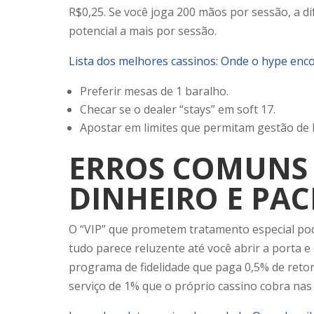
R$0,25. Se você joga 200 mãos por sessão, a d
potencial a mais por sessão.
Lista dos melhores cassinos: Onde o hype encon
Preferir mesas de 1 baralho.
Checar se o dealer “stays” em soft 17.
Apostar em limites que permitam gestão de 
ERROS COMUNS
DINHEIRO E PAC
O “VIP” que prometem tratamento especial po
tudo parece reluzente até você abrir a porta 
programa de fidelidade que paga 0,5% de retor
serviço de 1% que o próprio cassino cobra nas 