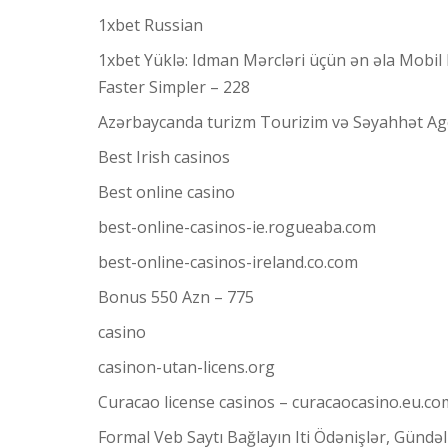
1xbet Russian
1xbet Yüklə: Idman Mərcləri üçün ən əla Mobi
Faster Simpler – 228
Azərbaycanda turizm Tourizim və Səyahhət Age
Best Irish casinos
Best online casino
best-online-casinos-ie.rogueaba.com
best-online-casinos-ireland.co.com
Bonus 550 Azn – 775
casino
casinon-utan-licens.org
Curacao license casinos – curacaocasino.eu.co
Formal Veb Saytı Bağlayın️ Iti Ödənişlər, Gündəl