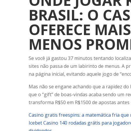
ONDE JOGAR 
BRASIL: O CA
OFERECE MAI
MENOS PROM
Se você já gastou 37 minutos tentando localiz
sites não passa de um labirinto de menus. A pr
na página inicial, evitando aquele jogo de “enco
Mas não se engane achando que a rapidez do B
que o “gift” de boas-vindas acaba sendo um req
transforma R$50 em R$1500 de apostas antes 
Casino gratis freespins: a matemática fria que
Icebet Casino 140 rodadas grátis para jogador
dividendos