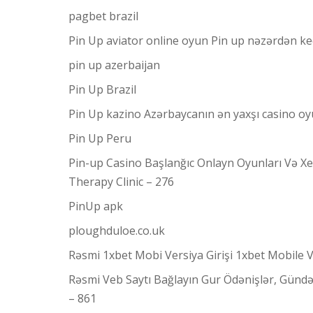
pagbet brazil
Pin Up aviator️ online oyun Pin up nəzərdən keç
pin up azerbaijan
Pin Up Brazil
Pin Up kazino Azərbaycanın ən yaxşı casino oy
Pin Up Peru
Pin-up Casino Başlanğıc Onlayn Oyunları Və Xey
Therapy Clinic – 276
PinUp apk
ploughduloe.co.uk
Rəsmi 1xbet Mobi Versiya Girişi 1xbet Mobile 
Rəsmi Veb Saytı Bağlayın️ Gur Ödənişlər, Gündə
– 861