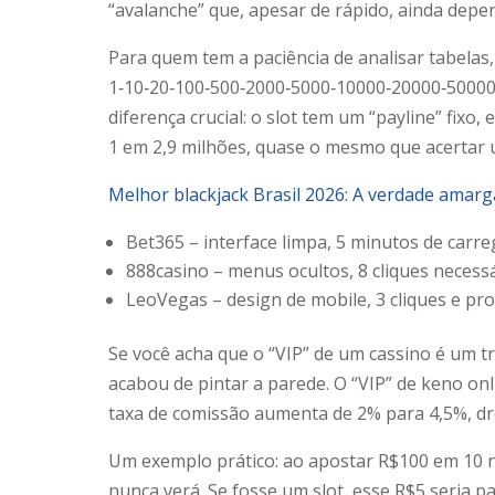
“avalanche” que, apesar de rápido, ainda depe
Para quem tem a paciência de analisar tabela
1‑10‑20‑100‑500‑2000‑5000‑10000‑20000‑50000, 
diferença crucial: o slot tem um “payline” fix
1 em 2,9 milhões, quase o mesmo que acertar 
Melhor blackjack Brasil 2026: A verdade amar
Bet365 – interface limpa, 5 minutos de carr
888casino – menus ocultos, 8 cliques necessá
LeoVegas – design de mobile, 3 cliques e pro
Se você acha que o “VIP” de um cassino é um 
acabou de pintar a parede. O “VIP” de keno onl
taxa de comissão aumenta de 2% para 4,5%, dr
Um exemplo prático: ao apostar R$100 em 10 n
nunca verá. Se fosse um slot, esse R$5 seria 