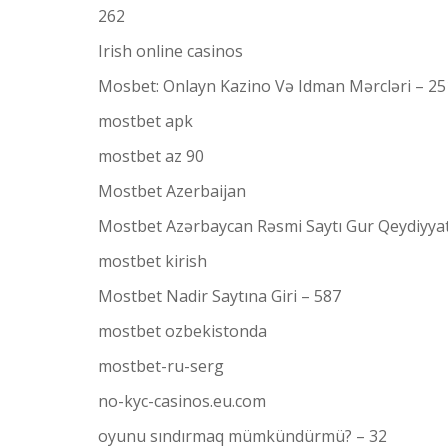
262
Irish online casinos
Mosbet: Onlayn Kazino Və Idman Mərcləri – 25
mostbet apk
mostbet az 90
Mostbet Azerbaijan
Mostbet Azərbaycan Rəsmi Saytı Gur Qeydiyyat
mostbet kirish
Mostbet Nadir Saytına Giri – 587
mostbet ozbekistonda
mostbet-ru-serg
no-kyc-casinos.eu.com
oyunu sındırmaq mümkündürmü? – 32