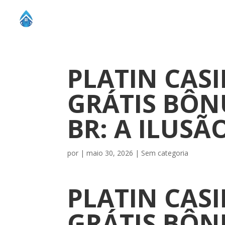
PLATIN CAS
GRÁTIS BÔN
BR: A ILUS
por
|
maio 30, 2026
| Sem categoria
PLATIN CAS
GRÁTIS BÔN