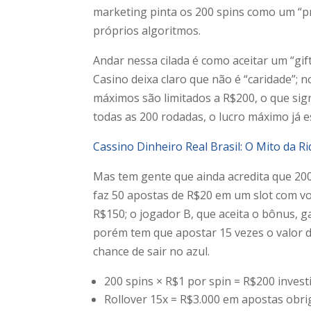
marketing pinta os 200 spins como um “
próprios algoritmos.
Andar nessa cilada é como aceitar um “gif
Casino deixa claro que não é “caridade”; 
máximos são limitados a R$200, o que sign
todas as 200 rodadas, o lucro máximo já e
Cassino Dinheiro Real Brasil: O Mito da
Mas tem gente que ainda acredita que 20
faz 50 apostas de R$20 em um slot com vol
R$150; o jogador B, que aceita o bônus, 
porém tem que apostar 15 vezes o valor 
chance de sair no azul.
200 spins × R$1 por spin = R$200 invest
Rollover 15x = R$3.000 em apostas obri