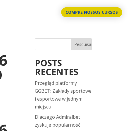
A PRINCIPAL
CONTATO
COMPRE NOSSOS CURSOS
6
POSTS
O
RECENTES
Przegląd platformy
GGBET: Zakłady sportowe
i esportowe w jednym
miejscu
Dlaczego Admiralbet
6
zyskuje popularność