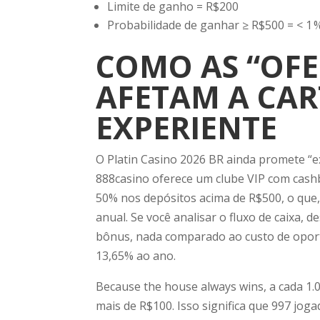
Limite de ganho = R$200
Probabilidade de ganhar ≥ R$500 = < 1 
COMO AS “OFE
AFETAM A CAR
EXPERIENTE
O Platin Casino 2026 BR ainda promete “ex
888casino oferece um clube VIP com cashb
50% nos depósitos acima de R$500, o que, 
anual. Se você analisar o fluxo de caixa,
bônus, nada comparado ao custo de oport
13,65% ao ano.
Because the house always wins, a cada 1
mais de R$100. Isso significa que 997 jo