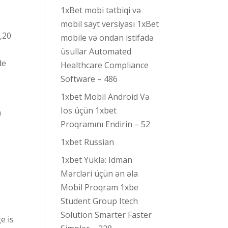
1xBet mobi tətbiqi və
mobil sayt versiyası 1xBet
,20
mobile və ondan istifadə
üsullar Automated
de
Healthcare Compliance
Software – 486
1xbet Mobil Android Və
Ios üçün 1xbet
a
Proqramını Endirin – 52
1xbet Russian
1xbet Yüklə: Idman
Mərcləri üçün ən əla
Mobil Proqram 1xbe
Student Group Itech
Solution Smarter Faster
e is