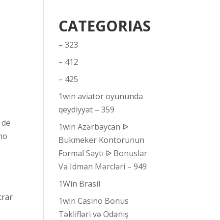
CATEGORIAS
– 323
– 412
– 425
1win aviator oyununda
qeydiyyat – 359
 de
1win Azərbaycan ᐉ
rno
Bukmeker Kontorunun
e
Formal Saytı ᐉ Bonuslar
Və Idman Mərcləri – 949
1Win Brasil
crar
1win Casino Bonus
Təklifləri və Ödəniş