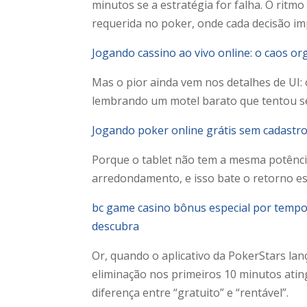
minutos se a estratégia for falha. O ritm
requerida no poker, onde cada decisão im
Jogando cassino ao vivo online: o caos o
Mas o pior ainda vem nos detalhes de UI: 
lembrando um motel barato que tentou 
Jogando poker online grátis sem cadastro
Porque o tablet não tem a mesma potência
arredondamento, e isso bate o retorno e
bc game casino bônus especial por tempo 
descubra
Or, quando o aplicativo da PokerStars lanç
eliminação nos primeiros 10 minutos ati
diferença entre “gratuito” e “rentável”.