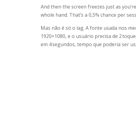
And then the screen freezes just as you’re
whole hand. That’s a 0,5% chance per sessi
Mas não é só o lag. A fonte usada nos men
1920×1080, e o usuário precisa de 2 toqu
em 4 segundos, tempo que poderia ser usa