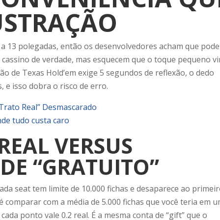
USTRAÇÃO
0 a 13 polegadas, então os desenvolvedores acham que pod
 cassino de verdade, mas esquecem que o toque pequeno vi
ão de Texas Hold’em exige 5 segundos de reflexão, o dedo
 e isso dobra o risco de erro.
 “Trato Real” Desmascarado
nde tudo custa caro
REAL VERSUS
DE “GRATUITO”
cada seat tem limite de 10.000 fichas e desaparece ao primei
é comparar com a média de 5.000 fichas que você teria em 
 cada ponto vale 0.2 real. É a mesma conta de “gift” que o