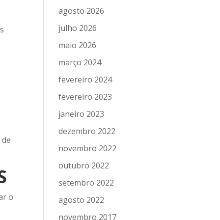
agosto 2026
julho 2026
ts
maio 2026
março 2024
fevereiro 2024
fevereiro 2023
janeiro 2023
dezembro 2022
 de
novembro 2022
outubro 2022
S
setembro 2022
ar o
agosto 2022
novembro 2017