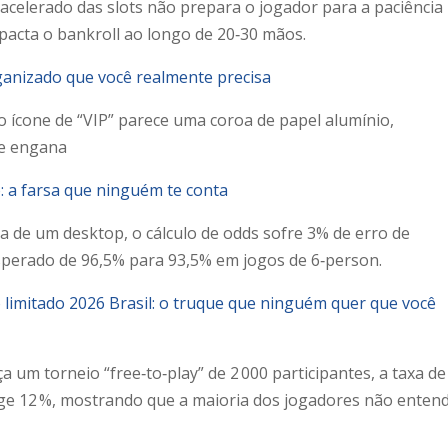
o acelerado das slots não prepara o jogador para a paciência
pacta o bankroll ao longo de 20‑30 mãos.
rganizado que você realmente precisa
o ícone de “VIP” parece uma coroa de papel alumínio,
se engana
: a farsa que ninguém te conta
 de um desktop, o cálculo de odds sofre 3% de erro de
sperado de 96,5% para 93,5% em jogos de 6‑person.
limitado 2026 Brasil: o truque que ninguém quer que você
a um torneio “free‑to‑play” de 2 000 participantes, a taxa de
nge 12 %, mostrando que a maioria dos jogadores não enten