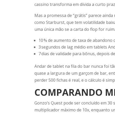
cassino transforma em dívida a curto praz
Mas a promessa de “grátis” parece ainda m
como Starburst, que tem volatilidade bai
uma única mão se a carta do flop for ruim
10 % de aumento de taxa de abandono 
3 segundos de lag médio em tablets And
7 dias de validade para bônus, depois de
Andar de tablet na fila do bar nunca foi t
quase a largura de um garçom de bar, entã
perder 500 fichas é real, e o cálculo é simp
COMPARANDO MEC
Gonzo’s Quest pode ser concluído em 30 s
multiplicador máximo de 10x, enquanto 