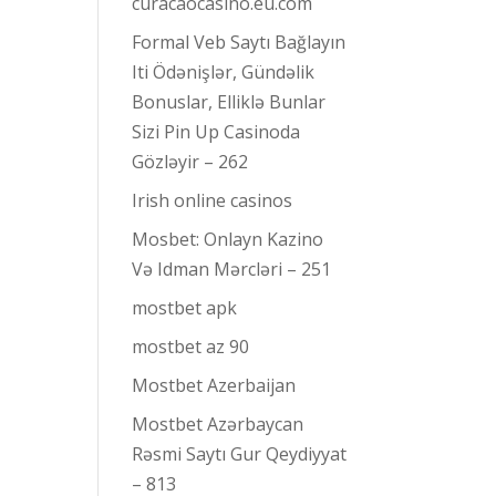
curacaocasino.eu.com
Formal Veb Saytı Bağlayın️
Iti Ödənişlər, Gündəlik
Bonuslar, Elliklə Bunlar
Sizi Pin Up Casinoda
Gözləyir – 262
Irish online casinos
Mosbet: Onlayn Kazino
Və Idman Mərcləri – 251
mostbet apk
mostbet az 90
Mostbet Azerbaijan
Mostbet Azərbaycan
Rəsmi Saytı Gur Qeydiyyat
– 813