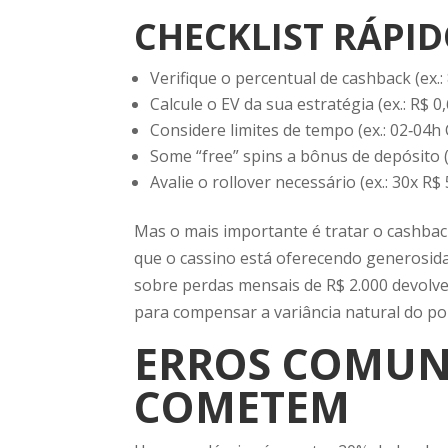
CHECKLIST RÁPI
Verifique o percentual de cashback (ex.:
Calcule o EV da sua estratégia (ex.: R$ 0
Considere limites de tempo (ex.: 02‑04h 
Some “free” spins a bônus de depósito (e
Avalie o rollover necessário (ex.: 30x R$ 
Mas o mais importante é tratar o cashba
que o cassino está oferecendo generosida
sobre perdas mensais de R$ 2.000 devolve 
para compensar a variância natural do po
ERROS COMUN
COMETEM