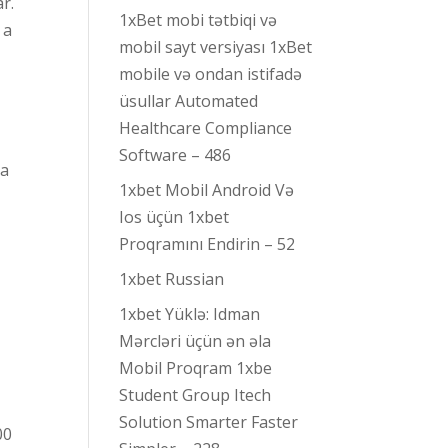
r.
1xBet mobi tətbiqi və
 a
mobil sayt versiyası 1xBet
mobile və ondan istifadə
üsullar Automated
Healthcare Compliance
Software – 486
va
1xbet Mobil Android Və
Ios üçün 1xbet
Proqramını Endirin – 52
1xbet Russian
1xbet Yüklə: Idman
Mərcləri üçün ən əla
Mobil Proqram 1xbe
Student Group Itech
Solution Smarter Faster
00