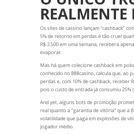
REALMENTE
Os sites de cassino lançam “cashback” co
5% de retorno em perdas é tão cruel quan
R$ 2.500 em uma semana, receberá apenas 
evaporar.
Mas há quem colecione cashback em poker
conhecido no 888casino, calcula que, ao p
perdas e, com 10% de cashback, receber R$
pois o custo de entrada já consumiu 25% d
And yet, alguns bots de promoção promete
real quanto a “garantia de vitória” que a
volatilidade que paga em explosões de vi
jogador médio.