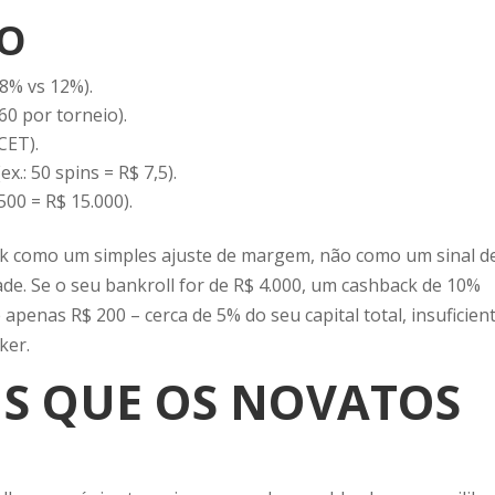
DO
 8% vs 12%).
,60 por torneio).
CET).
x.: 50 spins = R$ 7,5).
500 = R$ 15.000).
ck como um simples ajuste de margem, não como um sinal d
de. Se o seu bankroll for de R$ 4.000, um cashback de 10%
apenas R$ 200 – cerca de 5% do seu capital total, insuficien
ker.
S QUE OS NOVATOS