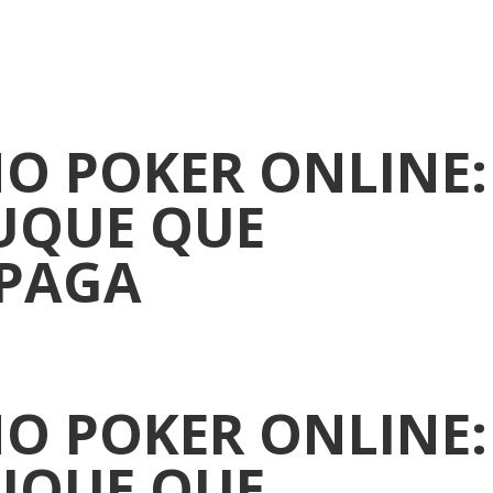
INICIO
LOJ
O POKER ONLINE:
UQUE QUE
 PAGA
O POKER ONLINE:
UQUE QUE