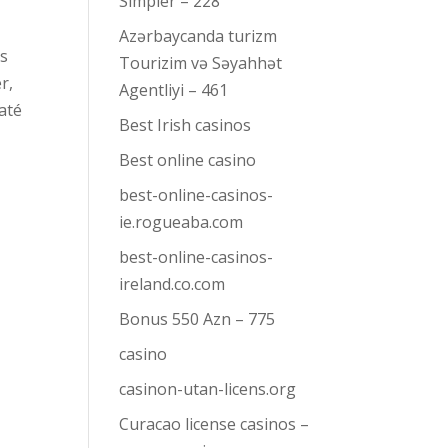
Simpler – 228
Azərbaycanda turizm
is
Tourizim və Səyahhət
r,
Agentliyi – 461
até
Best Irish casinos
Best online casino
best-online-casinos-
ie.rogueaba.com
best-online-casinos-
ireland.co.com
Bonus 550 Azn – 775
casino
casinon-utan-licens.org
Curacao license casinos –