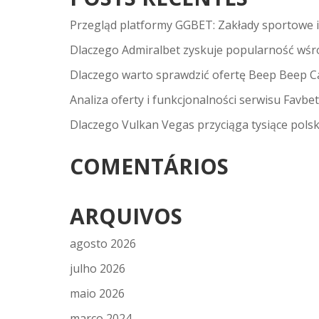
Przegląd platformy GGBET: Zakłady sportowe 
Dlaczego Admiralbet zyskuje popularność wśr
Dlaczego warto sprawdzić ofertę Beep Beep C
Analiza oferty i funkcjonalności serwisu Favbet
Dlaczego Vulkan Vegas przyciąga tysiące polsk
COMENTÁRIOS
ARQUIVOS
agosto 2026
julho 2026
maio 2026
março 2024