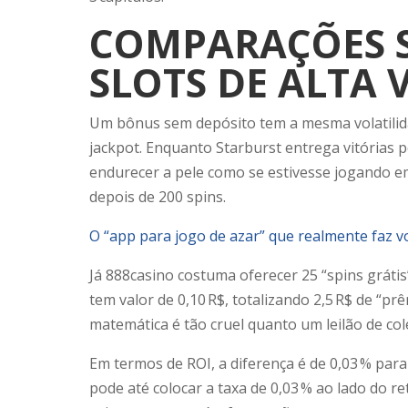
COMPARAÇÕES S
SLOTS DE ALTA 
Um bônus sem depósito tem a mesma volatilid
jackpot. Enquanto Starburst entrega vitórias p
endurecer a pele como se estivesse jogando em 
depois de 200 spins.
O “app para jogo de azar” que realmente faz v
Já 888casino costuma oferecer 25 “spins gráti
tem valor de 0,10 R$, totalizando 2,5 R$ de “prê
matemática é tão cruel quanto um leilão de col
Em termos de ROI, a diferença é de 0,03 % para
pode até colocar a taxa de 0,03 % ao lado do re