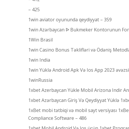
– 425
1win aviator oyununda qeydiyyat – 359
1win Azərbaycan ᐉ Bukmeker Kontorunun Forma
1Win Brasil
1win Casino Bonus Təklifləri və Ödəniş Metodl
1win India
1win Yüklə Android Apk Və Ios App 2023 əvəzsi
1winRussia
1xbet Azerbaycan Yükle Mobil Arizona Indir An
1xbet Azərbaycan Giriş Və Qeydiyyat Yüklə 1x
1xBet mobi tətbiqi və mobil sayt versiyası 1xB
Compliance Software – 486
1xbet Mobil Android Və Ios üçün 1xbet Proqram