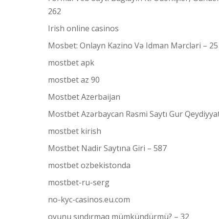
262
Irish online casinos
Mosbet: Onlayn Kazino Və Idman Mərcləri – 25
mostbet apk
mostbet az 90
Mostbet Azerbaijan
Mostbet Azərbaycan Rəsmi Saytı Gur Qeydiyyat
mostbet kirish
Mostbet Nadir Saytına Giri – 587
mostbet ozbekistonda
mostbet-ru-serg
no-kyc-casinos.eu.com
oyunu sındırmaq mümkündürmü? – 32