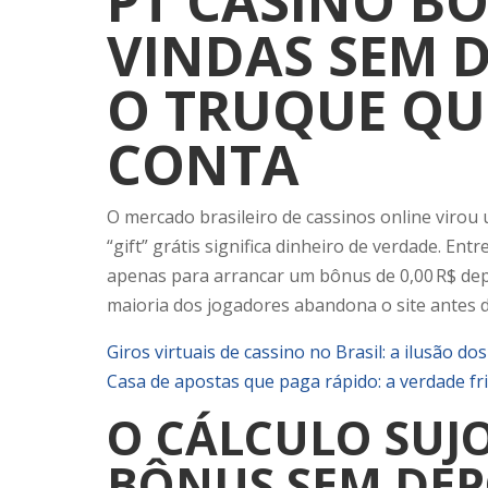
PT CASINO BÔ
VINDAS SEM D
O TRUQUE QU
CONTA
O mercado brasileiro de cassinos online virou
“gift” grátis significa dinheiro de verdade. En
apenas para arrancar um bônus de 0,00 R$ dep
maioria dos jogadores abandona o site antes 
Giros virtuais de cassino no Brasil: a ilusão 
Casa de apostas que paga rápido: a verdade f
O CÁLCULO SUJ
BÔNUS SEM DEP