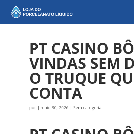
PT CASINO BÔ
VINDAS SEM D
O TRUQUE QU
CONTA
por
|
maio 30, 2026
| Sem categoria