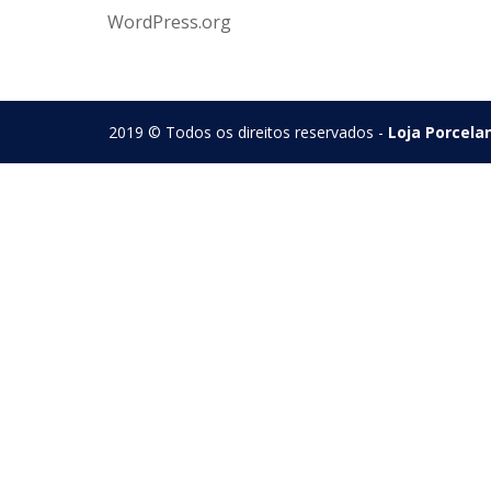
WordPress.org
2019 © Todos os direitos reservados -
Loja Porcela