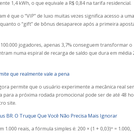
te 1,4 kWh, o que equivale a R$ 0,84 na tarifa residencial.
m é que o “VIP” de luxo muitas vezes significa acesso a uma 
quanto o “gift” de bônus desaparece após a primeira apost
de 100.000 jogadores, apenas 3,7% conseguem transformar o
tram numa espiral de recarga de saldo que dura em média 
imite que realmente vale a pena
 agora permite que o usuário experimente a mecânica real se
a para a próxima rodada promocional pode ser de até 48 ho
ro site.
s BR: O Truque Que Você Não Precisa Mais Ignorar
 1.000 reais, a fórmula simples é: 200 × (1 + 0,03)ⁿ = 1.000,