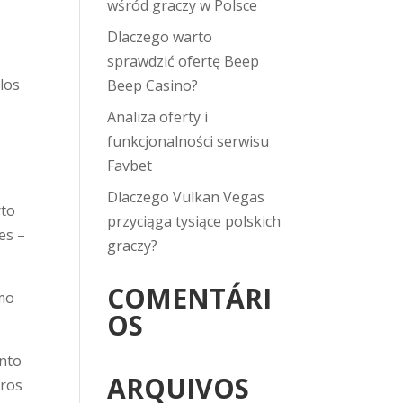
wśród graczy w Polsce
Dlaczego warto
sprawdzić ofertę Beep
los
Beep Casino?
Analiza oferty i
funkcjonalności serwisu
Favbet
Dlaczego Vulkan Vegas
rto
przyciąga tysiące polskich
es –
graczy?
COMENTÁRI
omo
OS
anto
ARQUIVOS
eros