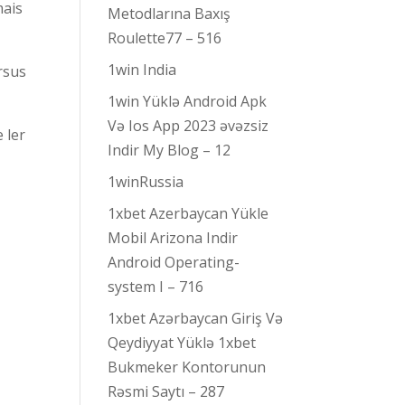
mais
Metodlarına Baxış
Roulette77 – 516
1win India
rsus
1win Yüklə Android Apk
Və Ios App 2023 əvəzsiz
 ler
Indir My Blog – 12
1winRussia
1xbet Azerbaycan Yükle
Mobil Arizona Indir
Android Operating-
system I – 716
1xbet Azərbaycan Giriş Və
Qeydiyyat Yüklə 1xbet
Bukmeker Kontorunun
Rəsmi Saytı – 287