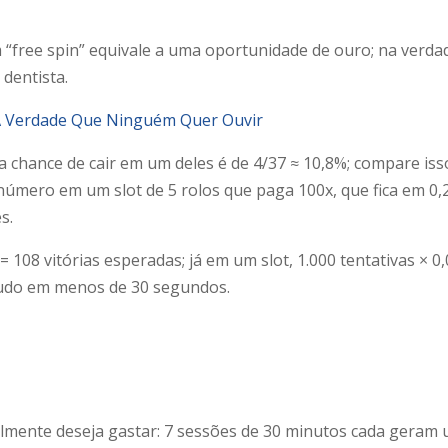
“free spin” equivale a uma oportunidade de ouro; na verda
 dentista.
 A Verdade Que Ninguém Quer Ouvir
 a chance de cair em um deles é de 4/37 ≈ 10,8%; compare iss
número em um slot de 5 rolos que paga 100x, que fica em 0,
s.
 = 108 vitórias esperadas; já em um slot, 1.000 tentativas × 0
r tudo em menos de 30 segundos.
lmente deseja gastar: 7 sessões de 30 minutos cada geram