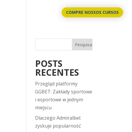
A PRINCIPAL
CONTATO
COMPRE NOSSOS CURSOS
POSTS
RECENTES
Przegląd platformy
GGBET: Zakłady sportowe
i esportowe w jednym
miejscu
Dlaczego Admiralbet
zyskuje popularność