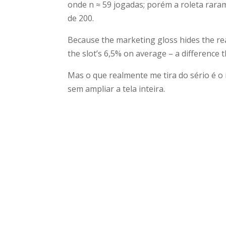
onde n ≈ 59 jogadas; porém a roleta rara
de 200.
Because the marketing gloss hides the rea
the slot’s 6,5% on average – a difference 
Mas o que realmente me tira do sério é o 
sem ampliar a tela inteira.