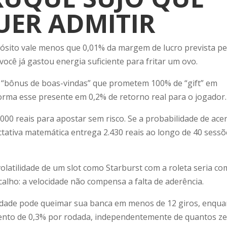
ER ADMITIR
pósito vale menos que 0,01% da margem de lucro prevista pe
você já gastou energia suficiente para fritar um ovo.
 “bônus de boas-vindas” que prometem 100% de “gift” em
forma esse presente em 0,2% de retorno real para o jogador.
000 reais para apostar sem risco. Se a probabilidade de ace
tativa matemática entrega 2.430 reais ao longo de 40 sessõ
olatilidade de um slot como Starburst com a roleta seria c
calho: a velocidade não compensa a falta de aderência.
lidade pode queimar sua banca em menos de 12 giros, enqu
ento de 0,3% por rodada, independentemente de quantos z