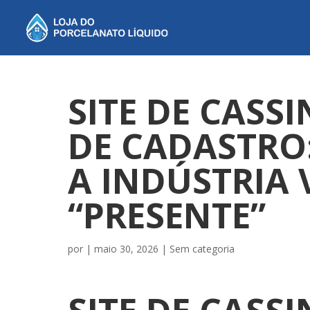
SITE DE CAS
DE CADASTRO
A INDÚSTRIA 
“PRESENTE”
por
|
maio 30, 2026
| Sem categoria