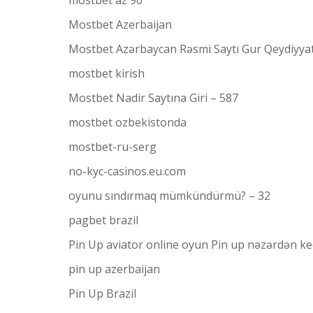
mostbet az 90
Mostbet Azerbaijan
Mostbet Azərbaycan Rəsmi Saytı Gur Qeydiyyat
mostbet kirish
Mostbet Nadir Saytına Giri – 587
mostbet ozbekistonda
mostbet-ru-serg
no-kyc-casinos.eu.com
oyunu sındırmaq mümkündürmü? – 32
pagbet brazil
Pin Up aviator️ online oyun Pin up nəzərdən keç
pin up azerbaijan
Pin Up Brazil