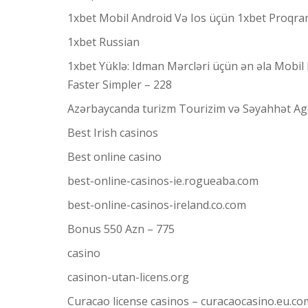
1xbet Mobil Android Və Ios üçün 1xbet Proqram
1xbet Russian
1xbet Yüklə: Idman Mərcləri üçün ən əla Mobi
Faster Simpler – 228
Azərbaycanda turizm Tourizim və Səyahhət Age
Best Irish casinos
Best online casino
best-online-casinos-ie.rogueaba.com
best-online-casinos-ireland.co.com
Bonus 550 Azn – 775
casino
casinon-utan-licens.org
Curacao license casinos – curacaocasino.eu.co