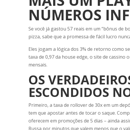
MAIS UM PLA
NÚMEROS IN
Se você já gastou 57 reais em um “bônus de 
pizza, sabe que a promessa de fácil lucro nunca
Eles jogam a lógica dos 3% de retorno como se
taxa de 0,97 da house edge, o site de cassino o
mensais.
OS VERDADEIRO
ESCONDIDOS NO
Primeiro, a taxa de rollover de 30x em um depó
tem que apostar antes de tocar o saque. Compa
oferecem em promoções de 5 dias – ainda assim
Russa por minutos que valem menos que o val