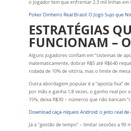
o jogador tem que enfrentar 2,3 mil linhas em u
Poker Dinheiro Real Brasil: O Jogo Sujo que 
ESTRATÉGIAS Q
FUNCIONAM – 
Alguns jogadores confiam em “sistemas de apo
matematicamente, dobrar R$5 até R$640 reque
rodada de 10% de vitória, mas o limite de mesa
Outra abordagem popular é a “aposta fixa” de
por mão e ganha 1,8 vezes, o ganho real por s
15%, deixa R$30 – números que não bancam “cic
Download caça-níqueis Android: o jeito real de
Já a “gestão de tempo” – limitar sessões a 90