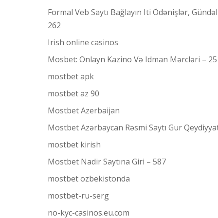
Formal Veb Saytı Bağlayın️ Iti Ödənişlər, Gündəl
262
Irish online casinos
Mosbet: Onlayn Kazino Və Idman Mərcləri – 25
mostbet apk
mostbet az 90
Mostbet Azerbaijan
Mostbet Azərbaycan Rəsmi Saytı Gur Qeydiyyat
mostbet kirish
Mostbet Nadir Saytına Giri – 587
mostbet ozbekistonda
mostbet-ru-serg
no-kyc-casinos.eu.com