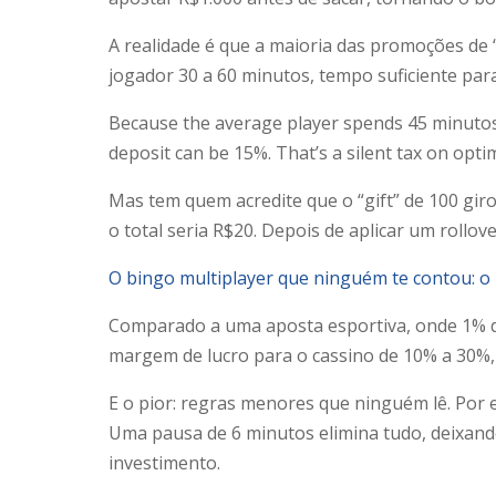
A realidade é que a maioria das promoções de 
jogador 30 a 60 minutos, tempo suficiente par
Because the average player spends 45 minutos 
deposit can be 15%. That’s a silent tax on opti
Mas tem quem acredite que o “gift” de 100 gir
o total seria R$20. Depois de aplicar um rollove
O bingo multiplayer que ninguém te contou: o 
Comparado a uma aposta esportiva, onde 1% d
margem de lucro para o cassino de 10% a 30%
E o pior: regras menores que ninguém lê. Por 
Uma pausa de 6 minutos elimina tudo, deixand
investimento.