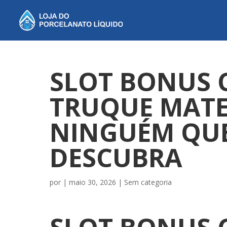
SLOT BONUS 
TRUQUE MAT
NINGUÉM QUE
DESCUBRA
por
|
maio 30, 2026
| Sem categoria