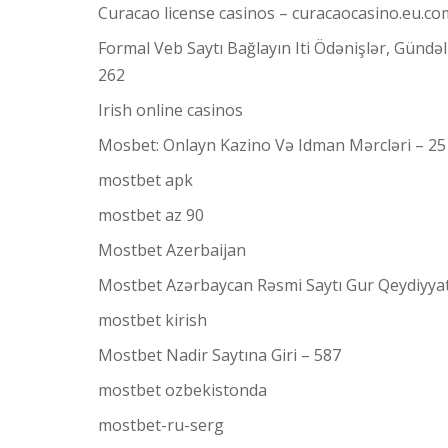
Curacao license casinos – curacaocasino.eu.co
Formal Veb Saytı Bağlayın️ Iti Ödənişlər, Gündəl
262
Irish online casinos
Mosbet: Onlayn Kazino Və Idman Mərcləri – 25
mostbet apk
mostbet az 90
Mostbet Azerbaijan
Mostbet Azərbaycan Rəsmi Saytı Gur Qeydiyyat
mostbet kirish
Mostbet Nadir Saytına Giri – 587
mostbet ozbekistonda
mostbet-ru-serg