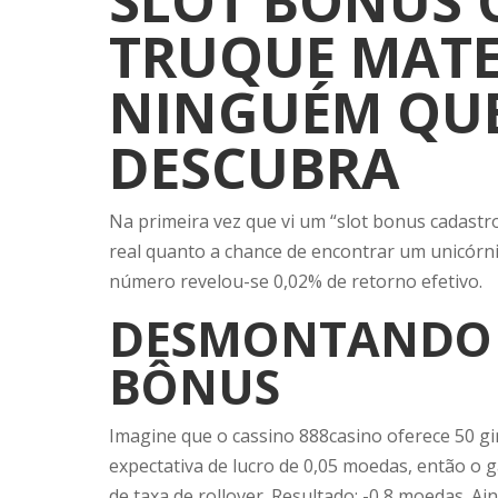
SLOT BONUS 
TRUQUE MAT
NINGUÉM QUE
DESCUBRA
Na primeira vez que vi um “slot bonus cadastro
real quanto a chance de encontrar um unicórn
número revelou-se 0,02% de retorno efetivo.
DESMONTANDO 
BÔNUS
Imagine que o cassino 888casino oferece 50 gi
expectativa de lucro de 0,05 moedas, então o 
de taxa de rollover. Resultado: -0,8 moedas. A