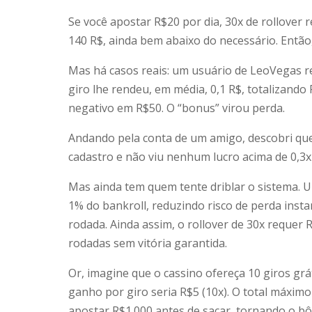
Se você apostar R$20 por dia, 30x de rollover 
140 R$, ainda bem abaixo do necessário. Então,
Mas há casos reais: um usuário de LeoVegas r
giro lhe rendeu, em média, 0,1 R$, totalizando 
negativo em R$50. O “bonus” virou perda.
Andando pela conta de um amigo, descobri que
cadastro e não viu nenhum lucro acima de 0,3x 
Mas ainda tem quem tente driblar o sistema. U
1% do bankroll, reduzindo risco de perda insta
rodada. Ainda assim, o rollover de 30x requer R
rodadas sem vitória garantida.
Or, imagine que o cassino ofereça 10 giros gr
ganho por giro seria R$5 (10x). O total máximo 
apostar R$1.000 antes de sacar, tornando o b