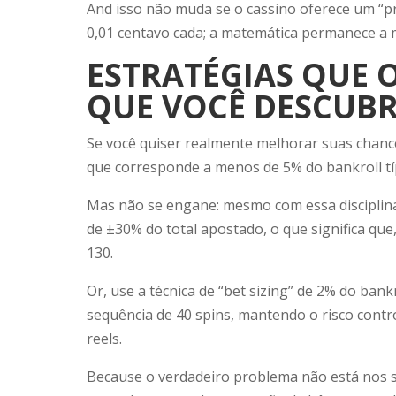
And isso não muda se o cassino oferece um “
0,01 centavo cada; a matemática permanece a
ESTRATÉGIAS QUE 
QUE VOCÊ DESCUB
Se você quiser realmente melhorar suas chanc
que corresponde a menos de 5% do bankroll tí
Mas não se engane: mesmo com essa disciplina
de ±30% do total apostado, o que significa que
130.
Or, use a técnica de “bet sizing” de 2% do bank
sequência de 40 spins, mantendo o risco contr
reels.
Because o verdadeiro problema não está nos 