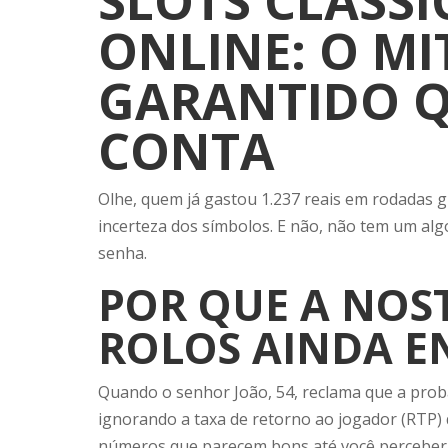
SLOTS CLÁSSI
ONLINE: O M
GARANTIDO 
CONTA
Olhe, quem já gastou 1.237 reais em rodadas gr
incerteza dos símbolos. E não, não tem um alg
senha.
POR QUE A NOST
ROLOS AINDA E
Quando o senhor João, 54, reclama que a probab
ignorando a taxa de retorno ao jogador (RTP) q
números que parecem bons até você perceber q