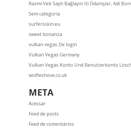
Rəsmi Veb Saytı Bağlayın️ Iti Ödənişlər, Adi Bo
Sem categoria
surfersskin.eu
sweet bonanza
vulkan vegas De login
Vulkan Vegas Germany
Vulkan Vegas Konto Und Benutzerkonto Lös
wolfieshove.co.uk
META
Acessar
Feed de posts
Feed de comentários