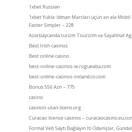
1xbet Russian
1xbet Yüklə: Idman Mərcləri üçün ən əla Mobi
Faster Simpler – 228
Azərbaycanda turizm Tourizim və Səyahhət Age
Best Irish casinos
Best online casino
best-online-casinos-ie.rogueaba.com
best-online-casinos-ireland.co.com
Bonus 550 Azn – 775
casino
casinon-utan-licens.org
Curacao license casinos – curacaocasino.eu.co
Formal Veb Saytı Bağlayın️ Iti Ödənişlər, Gündəl