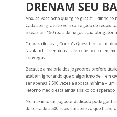
DRENAM SEU B
And, se você acha que “giro grátis” = dinheiro 
Cada spin gratuito vem carregado de requisito
5 reais em 150 reais de negociação obrigatória
Or, para ilustrar, Gonzo’s Quest tem um multip
“avalanche” seguidas – algo que ocorre em me
LeoVegas.
Because a maioria dos jogadores prefere títulos
acabam ignorando que o algoritmo de 1 em cad
ser apenas 2.500 vezes a aposta mínima – um
retorno médio está ainda abaixo do esperado.
No máximo, um jogador dedicado pode ganhar 
de cerca de 3.500 reais em spins, o que transfo