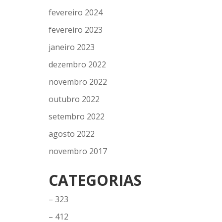
fevereiro 2024
fevereiro 2023
janeiro 2023
dezembro 2022
novembro 2022
outubro 2022
setembro 2022
agosto 2022
novembro 2017
CATEGORIAS
– 323
– 412