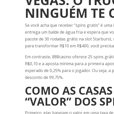
VEGAS: O TRU
NINGUÉM TE 
Se você acha que receber “spins gratis” é uma
entrega um balde de água fria e espera que vo
pacote de 30 rodadas grátis na slot Starburst, m
para transformar R$10 em R$400, você precisa
Em contraste, 888casino oferece 25 spins grát
R$0,10 e a aposta mínima para a primeira apost
esperado de 0,25% para o jogador. Ou seja, a
desconto de 99,75%.
COMO AS CASAS
“VALOR” DOS SP
Primeiro, elas baseiam o valor em uma taxa de v