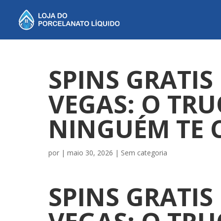
SPINS GRATIS
VEGAS: O TRU
NINGUÉM TE 
por
|
maio 30, 2026
| Sem categoria
SPINS GRATIS