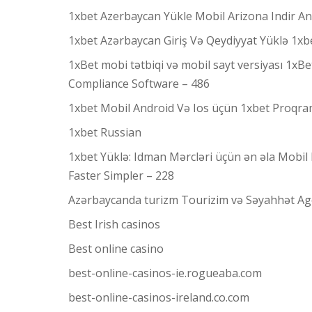
1xbet Azerbaycan Yükle Mobil Arizona Indir An
1xbet Azərbaycan Giriş Və Qeydiyyat Yüklə 1x
1xBet mobi tətbiqi və mobil sayt versiyası 1xB
Compliance Software – 486
1xbet Mobil Android Və Ios üçün 1xbet Proqram
1xbet Russian
1xbet Yüklə: Idman Mərcləri üçün ən əla Mobi
Faster Simpler – 228
Azərbaycanda turizm Tourizim və Səyahhət Age
Best Irish casinos
Best online casino
best-online-casinos-ie.rogueaba.com
best-online-casinos-ireland.co.com