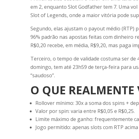
em 2, enquanto Slot Godfather tem 7. Uma vol 
Slot of Legends, onde a maior vitória pode sup
Segundo, elas ajustam o payout médio (RTP) 
96% padrão nas apostas feitas com dinheiro re
R$0,20 recebe, em média, R$9,20, mas paga imp
Terceiro, o tempo de validade costuma ser de 
domingo, tem até 23h59 de terça-feira para us
“saudoso”.
O QUE REALMENTE 
Rollover mínimo: 30x a soma dos spins + dep
Valor por spin: varia entre R$0,05 e R$0,25.
Limite máximo de ganho: frequentemente c
Jogo permitido: apenas slots com RTP acima