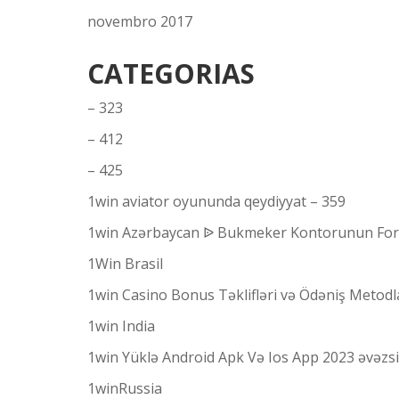
novembro 2017
CATEGORIAS
– 323
– 412
– 425
1win aviator oyununda qeydiyyat – 359
1win Azərbaycan ᐉ Bukmeker Kontorunun Forma
1Win Brasil
1win Casino Bonus Təklifləri və Ödəniş Metodl
1win India
1win Yüklə Android Apk Və Ios App 2023 əvəzsi
1winRussia