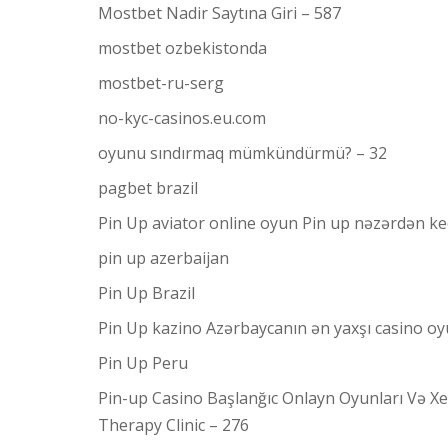
Mostbet Nadir Saytına Giri – 587
mostbet ozbekistonda
mostbet-ru-serg
no-kyc-casinos.eu.com
oyunu sındırmaq mümkündürmü? – 32
pagbet brazil
Pin Up aviator️ online oyun Pin up nəzərdən keç
pin up azerbaijan
Pin Up Brazil
Pin Up kazino Azərbaycanın ən yaxşı casino oy
Pin Up Peru
Pin-up Casino Başlanğıc Onlayn Oyunları Və Xey
Therapy Clinic – 276