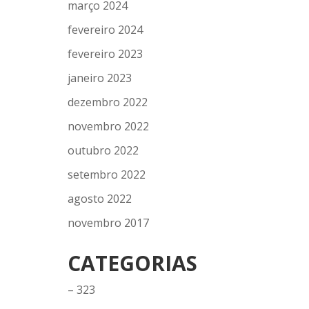
março 2024
fevereiro 2024
fevereiro 2023
janeiro 2023
dezembro 2022
novembro 2022
outubro 2022
setembro 2022
agosto 2022
novembro 2017
CATEGORIAS
– 323