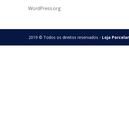
WordPress.org
2019 © Todos os direitos reservados -
Loja Porcela