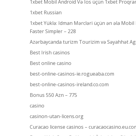
1xbet Mobil Android Və Ios üçün 1xbet Proqram
1xbet Russian
1xbet Yüklə: Idman Mərcləri üçün ən əla Mobi
Faster Simpler – 228
Azərbaycanda turizm Tourizim və Səyahhət Age
Best Irish casinos
Best online casino
best-online-casinos-ie.rogueaba.com
best-online-casinos-ireland.co.com
Bonus 550 Azn – 775
casino
casinon-utan-licens.org
Curacao license casinos – curacaocasino.eu.co