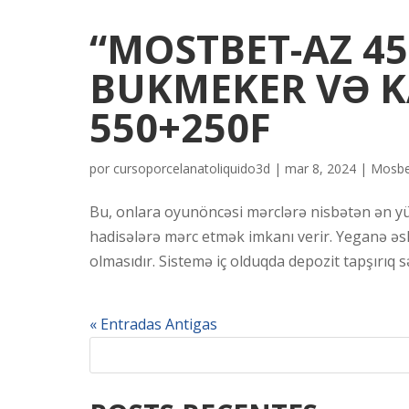
“MOSTBET-AZ 4
BUKMEKER VƏ 
550+250F
por
cursoporcelanatoliquido3d
|
mar 8, 2024
|
Mosbet
Bu, onlara oyunöncəsi mərclərə nisbətən ən yü
hadisələrə mərc etmək imkanı verir. Yeganə əsl
olmasıdır. Sistemə iç olduqda depozit tapşırıq sə
« Entradas Antigas