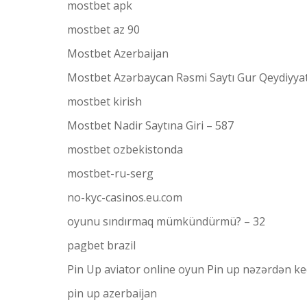
mostbet apk
mostbet az 90
Mostbet Azerbaijan
Mostbet Azərbaycan Rəsmi Saytı Gur Qeydiyyat
mostbet kirish
Mostbet Nadir Saytına Giri – 587
mostbet ozbekistonda
mostbet-ru-serg
no-kyc-casinos.eu.com
oyunu sındırmaq mümkündürmü? – 32
pagbet brazil
Pin Up aviator️ online oyun Pin up nəzərdən keç
pin up azerbaijan