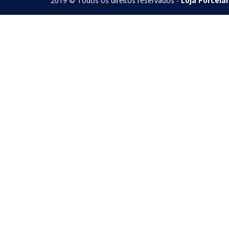
2019 © Todos os direitos reservados -
Loja Porcela