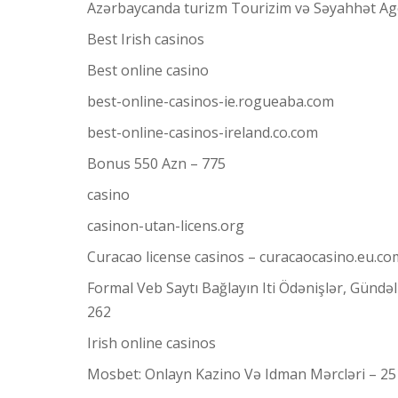
Azərbaycanda turizm Tourizim və Səyahhət Age
Best Irish casinos
Best online casino
best-online-casinos-ie.rogueaba.com
best-online-casinos-ireland.co.com
Bonus 550 Azn – 775
casino
casinon-utan-licens.org
Curacao license casinos – curacaocasino.eu.co
Formal Veb Saytı Bağlayın️ Iti Ödənişlər, Gündəl
262
Irish online casinos
Mosbet: Onlayn Kazino Və Idman Mərcləri – 25