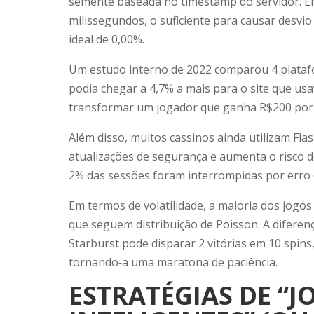
semente baseada no timestamp do servidor. Em 
milissegundos, o suficiente para causar desv
ideal de 0,00%.
Um estudo interno de 2022 comparou 4 platafo
podia chegar a 4,7% a mais para o site que us
transformar um jogador que ganha R$200 por 
Além disso, muitos cassinos ainda utilizam Fl
atualizações de segurança e aumenta o risco d
2% das sessões foram interrompidas por erro d
Em termos de volatilidade, a maioria dos jogos
que seguem distribuição de Poisson. A diferen
Starburst pode disparar 2 vitórias em 10 spins
tornando‑a uma maratona de paciência.
ESTRATÉGIAS DE “