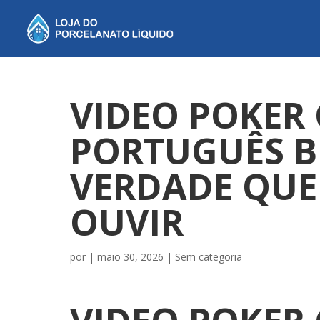
VIDEO POKER 
PORTUGUÊS BR
VERDADE QUE
OUVIR
por
|
maio 30, 2026
| Sem categoria