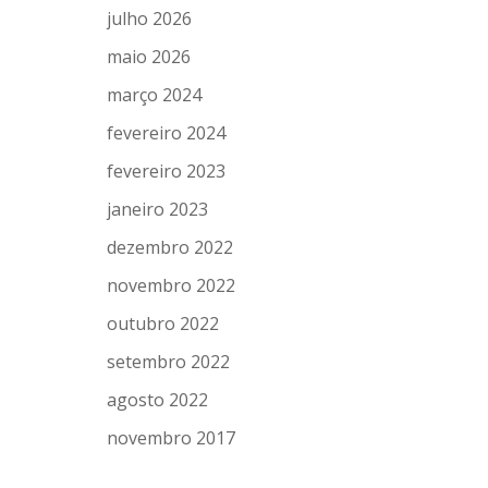
julho 2026
maio 2026
março 2024
fevereiro 2024
fevereiro 2023
janeiro 2023
dezembro 2022
novembro 2022
outubro 2022
setembro 2022
agosto 2022
novembro 2017