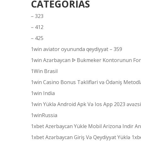
CATEGORIAS
– 323
– 412
– 425
1win aviator oyununda qeydiyyat – 359
1win Azərbaycan ᐉ Bukmeker Kontorunun Forma
1Win Brasil
1win Casino Bonus Təklifləri və Ödəniş Metodl
1win India
1win Yüklə Android Apk Və Ios App 2023 əvəzsi
1winRussia
1xbet Azerbaycan Yükle Mobil Arizona Indir An
1xbet Azərbaycan Giriş Və Qeydiyyat Yüklə 1x