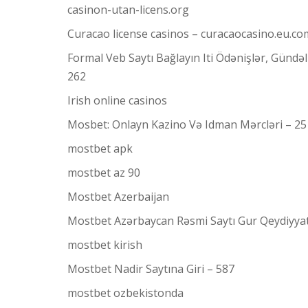
casinon-utan-licens.org
Curacao license casinos – curacaocasino.eu.co
Formal Veb Saytı Bağlayın️ Iti Ödənişlər, Gündəl
262
Irish online casinos
Mosbet: Onlayn Kazino Və Idman Mərcləri – 25
mostbet apk
mostbet az 90
Mostbet Azerbaijan
Mostbet Azərbaycan Rəsmi Saytı Gur Qeydiyyat
mostbet kirish
Mostbet Nadir Saytına Giri – 587
mostbet ozbekistonda