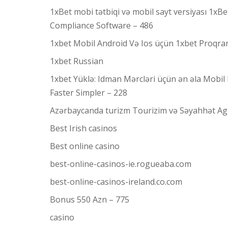
1xBet mobi tətbiqi və mobil sayt versiyası 1xB
Compliance Software – 486
1xbet Mobil Android Və Ios üçün 1xbet Proqram
1xbet Russian
1xbet Yüklə: Idman Mərcləri üçün ən əla Mobi
Faster Simpler – 228
Azərbaycanda turizm Tourizim və Səyahhət Age
Best Irish casinos
Best online casino
best-online-casinos-ie.rogueaba.com
best-online-casinos-ireland.co.com
Bonus 550 Azn – 775
casino