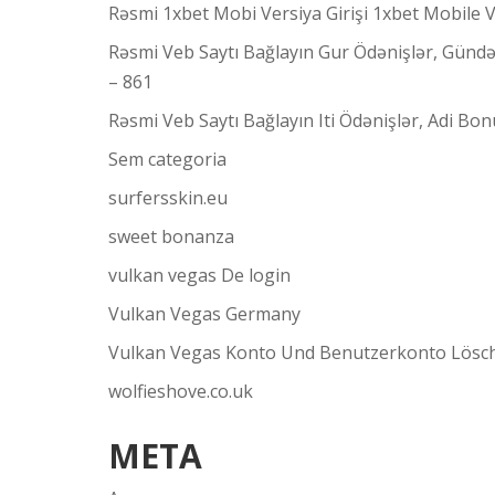
Rəsmi 1xbet Mobi Versiya Girişi 1xbet Mobile 
Rəsmi Veb Saytı Bağlayın️ Gur Ödənişlər, Gündə
– 861
Rəsmi Veb Saytı Bağlayın️ Iti Ödənişlər, Adi Bo
Sem categoria
surfersskin.eu
sweet bonanza
vulkan vegas De login
Vulkan Vegas Germany
Vulkan Vegas Konto Und Benutzerkonto Lös
wolfieshove.co.uk
META