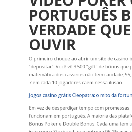
VIDEO POKER 
PORTUGUÊS BR
VERDADE QUE
OUVIR
O primeiro choque ao abrir um site de casino 
“depositar”. Você vê 3.500 “gift” de bônus qu
matemática dos cassinos não tem caridade; 95,1
7 em cada 10 jogadores caem nessa ilusão.
Jogos casino grátis Cleopatra: o mito da fortu
Em vez de desperdiçar tempo com promessas, 
funcionam em português. A maioria das platafo
Bonus Poker e Double Bonus. Cada uma tem um
isso com o Starburst, que entrega 96,1% mas co