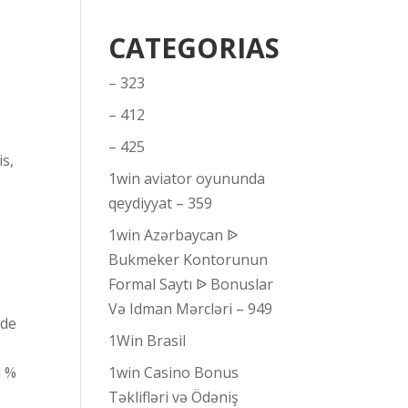
CATEGORIAS
– 323
– 412
– 425
is,
1win aviator oyununda
qeydiyyat – 359
1win Azərbaycan ᐉ
Bukmeker Kontorunun
Formal Saytı ᐉ Bonuslar
Və Idman Mərcləri – 949
 de
1Win Brasil
1 %
1win Casino Bonus
Təklifləri və Ödəniş