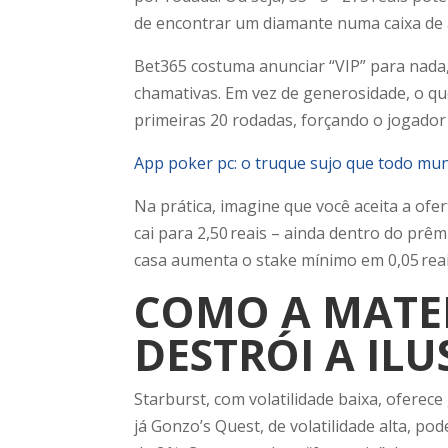
de encontrar um diamante numa caixa de 
Bet365 costuma anunciar “VIP” para nada
chamativas. Em vez de generosidade, o qu
primeiras 20 rodadas, forçando o jogador 
App poker pc: o truque sujo que todo mun
Na prática, imagine que você aceita a ofer
cai para 2,50 reais – ainda dentro do prêm
casa aumenta o stake mínimo em 0,05 reai
COMO A MATE
DESTRÓI A IL
Starburst, com volatilidade baixa, oferec
já Gonzo’s Quest, de volatilidade alta, p