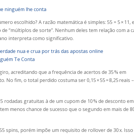
ue ninguém lhe conta
ero escolhido? A razão matemática é simples: 55 = 5 × 11, e
 de “múltiplos de sorte”. Nenhum deles tem relação com a c
o interpreta como significativo.
verdade nua e crua por trás das apostas online
nguém Te Conta
 giro, acreditando que a frequência de acertos de 35 % em
. No fim, o total perdido costuma ser 0,15 × 55 = 8,25 reais 
55 rodadas gratuitas à de um cupom de 10 % de desconto e
 tem menos chance de sucesso que o segundo em mais de 8
5 spins, porém impõe um requisito de rollover de 30 x. Isso