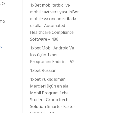
. O
1xBet mobi tətbiqi və
mobil sayt versiyası 1xBet
mobile və ondan istifadə
omo
üsullar Automated
Healthcare Compliance
Software – 486
g
1xbet Mobil Android Və
Ios üçün 1xbet
Proqramını Endirin – 52
1xbet Russian
1xbet Yüklə: Idman
Mərcləri üçün ən əla
Mobil Proqram 1xbe
Student Group Itech
Solution Smarter Faster