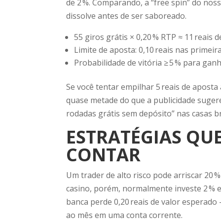
de 2 %. Comparando, a “free spin” do nos
dissolve antes de ser saboreado.
55 giros grátis × 0,20 % RTP ≈ 11 reais 
Limite de aposta: 0,10 reais nas primeira
Probabilidade de vitória ≥ 5 % para ganh
Se você tentar empilhar 5 reais de aposta 
quase metade do que a publicidade sugere 
rodadas grátis sem depósito” nas casas br
ESTRATÉGIAS QU
CONTAR
Um trader de alto risco pode arriscar 20 
casino, porém, normalmente investe 2 % em
banca perde 0,20 reais de valor esperad
ao mês em uma conta corrente.