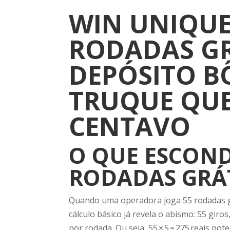
WIN UNIQUE
RODADAS GR
DEPÓSITO B
TRUQUE QUE
CENTAVO
O QUE ESCOND
RODADAS GRÁ
Quando uma operadora joga 55 rodadas gr
cálculo básico já revela o abismo: 55 giro
por rodada. Ou seja, 55 × 5 = 275 reais po