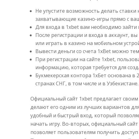
Не упустите возможность делать ставки 
захватывающие казино-игры прямо с ва
Для входа в 1xbet вам необходимо зайти 
После регистрации и входа в аккаунт, в
или играть в казино на мобильном устро
Вывести деньги со счета 1xBet можно те
При регистрации на сайте 1xbet, польз
информацию, которая требуется для созд
Букмекерская контора 1хБет основана в 
странах СНГ, в том числе и в Узбекистане.
Официальный сайт 1xbet предлагает свои
делают его одним из лучших вариантов для 
удобный и быстрый вход, который позволяе
начать игру. Во-вторых, официальный сайт 
позволяет пользователям получить доступ