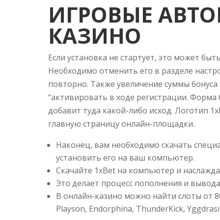
ИГРОВЫЕ АВТО
КАЗИНО
Если установка не стартует, это может быть
Необходимо отменить его в разделе настро
повторно. Также увеличение суммы бонуса
“активировать в ходе регистрации. Форма б
добавит туда какой-либо исход. Логотип 1х
главную страницу онлайн-площадки.
Наконец, вам необходимо скачать специа
установить его на ваш компьютер.
Скачайте 1xBet на компьютер и наслажд
Это делает процесс пополнения и вывод
В онлайн-казино можно найти слоты от 
Playson, Endorphina, ThunderKick, Yggdrasil