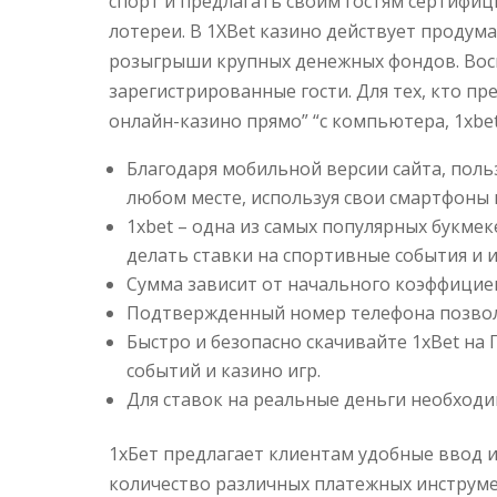
спорт и предлагать своим гостям сертифи
лотереи. В 1XBet казино действует продум
розыгрыши крупных денежных фондов. Восп
зарегистрированные гости. Для тех, кто пр
онлайн-казино прямо” “с компьютера, 1xbe
Благодаря мобильной версии сайта, поль
любом месте, используя свои смартфоны
1xbet – одна из самых популярных букме
делать ставки на спортивные события и и
Сумма зависит от начального коэффициен
Подтвержденный номер телефона позвол
Быстро и безопасно скачивайте 1xBet на
событий и казино игр.
Для ставок на реальные деньги необходи
1хБет предлагает клиентам удобные ввод 
количество различных платежных инструме