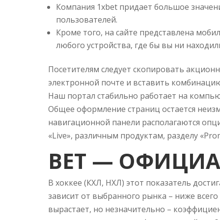
Компания 1xbet придает большое значен
пользователей.
Кроме того, на сайте представлена мобил
любого устройства, где бы вы ни находил
Посетителям следует скопировать акционн
электронной почте и вставить комбинацию
Наш портал стабильно работает на компьют
Общее оформление страниц остается неизм
навигационной панели располагаются опции
«Live», различным продуктам, разделу «Pro
BET — ОФИЦИ
В хоккее (КХЛ, НХЛ) этот показатель дости
зависит от выбранного рынка – ниже всего 
вырастает, но незначительно – коэффициен