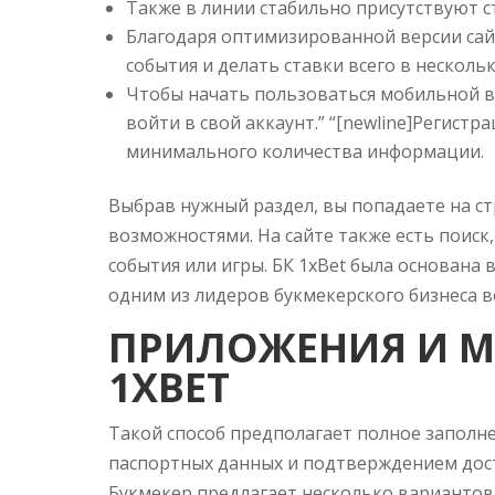
Также в линии стабильно присутствуют с
Благодаря оптимизированной версии сай
события и делать ставки всего в нескольк
Чтобы начать пользоваться мобильной в
войти в свой аккаунт.” “[newline]Регистр
минимального количества информации.
Выбрав нужный раздел, вы попадаете на с
возможностями. На сайте также есть поиск
события или игры. БК 1xBet была основана в
одним из лидеров букмекерского бизнеса в
ПРИЛОЖЕНИЯ И М
1XBET
Такой способ предполагает полное заполне
паспортных данных и подтверждением дос
Букмекер предлагает несколько вариантов 