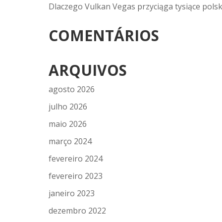
Dlaczego Vulkan Vegas przyciąga tysiące polsk
COMENTÁRIOS
ARQUIVOS
agosto 2026
julho 2026
maio 2026
março 2024
fevereiro 2024
fevereiro 2023
janeiro 2023
dezembro 2022