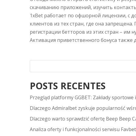
скачиванию приложений, изучить контакты
1xBet работает по офшорной лицензии, с д
клиентов из тех стран, где она запрещена.
регистрации бетторов из этих стран – им 
Активация приветственного бонуса также д
POSTS RECENTES
Przegląd platformy GGBET: Zakłady sportowe 
Dlaczego Admiralbet zyskuje popularność wśr
Dlaczego warto sprawdzić ofertę Beep Beep C
Analiza oferty i funkcjonalności serwisu Favbet