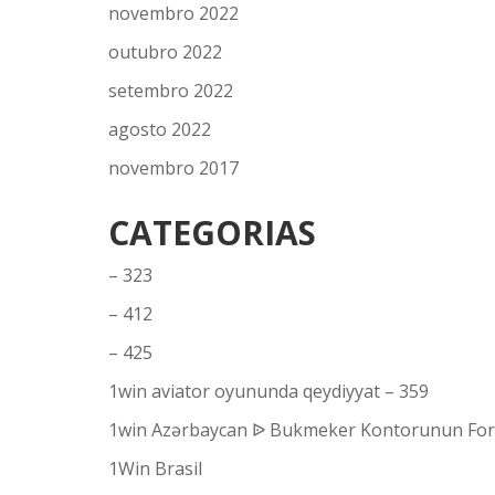
novembro 2022
outubro 2022
setembro 2022
agosto 2022
novembro 2017
CATEGORIAS
– 323
– 412
– 425
1win aviator oyununda qeydiyyat – 359
1win Azərbaycan ᐉ Bukmeker Kontorunun Forma
1Win Brasil