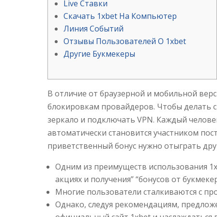
Live Ставки
Скачать 1xbet На Компьютер
Линия Событий
Отзывы Пользователей О 1xbet
Другие Букмекеры
В отличие от браузерной и мобильной вер
блокировкам провайдеров. Чтобы делать ст
зеркало и подключать VPN. Каждый человек
автоматически становится участником пост
приветственный бонус нужно отыграть дру
Одним из преимуществ использования 1x
акциях и получения” “бонусов от букмекер
Многие пользователи сталкиваются с про
Однако, следуя рекомендациям, предлож