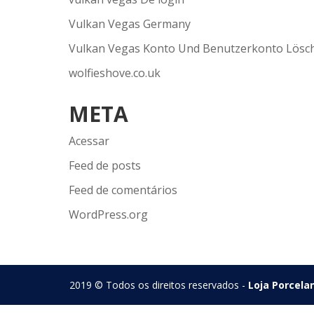
Vulkan Vegas Germany
Vulkan Vegas Konto Und Benutzerkonto Lös
wolfieshove.co.uk
META
Acessar
Feed de posts
Feed de comentários
WordPress.org
2019 © Todos os direitos reservados -
Loja Porcela