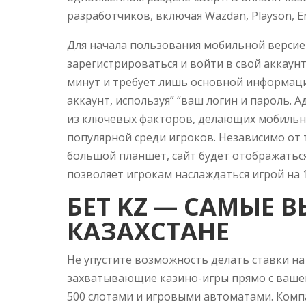
разработчиков, включая Wazdan, Playson, End
Для начала пользования мобильной версие
зарегистрироваться и войти в свой аккаунт
минут и требует лишь основной информации
аккаунт, используя” “ваш логин и пароль. 
из ключевых факторов, делающих мобильну
популярной среди игроков. Независимо от т
большой планшет, сайт будет отображатьс
позволяет игрокам наслаждаться игрой на 1
БЕТ KZ — САМЫЕ 
КАЗАХСТАНЕ
Не упустите возможность делать ставки н
захватывающие казино-игры прямо с вашего
500 слотами и игровыми автоматами. Комп