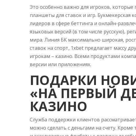
Это особенно важно для игроков, которые
планшеты для ставок и игр. Букмекерская к
лидеров в сфере беттинга и онлайн-развле
языковых версий (в том числе русскую), ре
мира. Линия БК максимально широкая, рос
ставок на спорт, 1xbet предлагает массу д
игрокам – казино. Всеми продуктами компа
версии или приложениях.
ПОДАРКИ НОВИ
«НА ПЕРВЫЙ ДЕ
КАЗИНО
Служба поддержки клиентов рассматривает 
можно сделать с деньгами на счету. Кроме