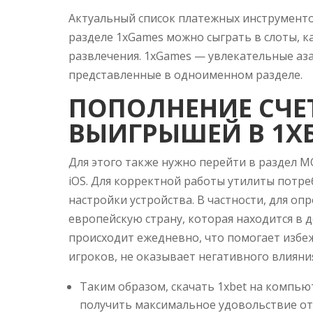
Актуальный список платежных инструментов
разделе 1xGames можно сыграть в слоты, к
развлечения. 1xGames — увлекательные аза
представленные в одноименном разделе.
ПОПОЛНЕНИЕ СЧЕ
ВЫИГРЫШЕЙ В 1Х
Для этого также нужно перейти в раздел
iOS. Для корректной работы утилиты потре
настройки устройства. В частности, для о
европейскую страну, которая находится в 
происходит ежедневно, что помогает избе
игроков, не оказывает негативного влияни
Таким образом, скачать 1xbet на компью
получить максимальное удовольствие от 