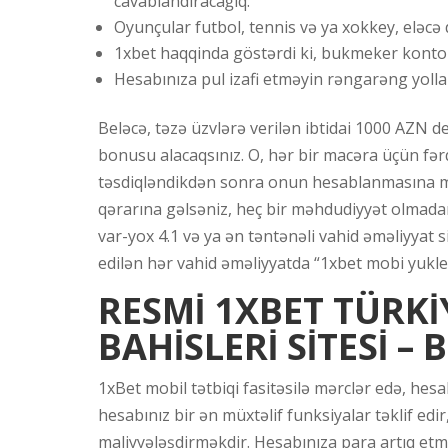
cavablandıracağıq.
Oyunçular futbol, ​​tennis və ya xokkey, eləc
1xbet haqqinda göstərdi ki, bukmeker konto
Hesabınıza pul izafi etməyin rəngarəng yollar
Beləcə, təzə üzvlərə verilən ibtidai 1000 AZN
bonusu alacaqsınız. O, hər bir macəra üçün fərq
təsdiqləndikdən sonra onun hesablanmasına m
qərarına gəlsəniz, heç bir məhdudiyyət olmadan
var-yox 4.1 və ya ən təntənəli vahid əməliyyat s
edilən hər vahid əməliyyatda “1xbet mobi yukle
RESMİ 1XBET TÜRKİY
BAHİSLERİ SİTESİ 
1xBet mobil tətbiqi fasitəsilə mərclər edə, hesab
hesabınız bir ən müxtəlif funksiyalar təklif edi
maliyyələşdirməkdir. Hesabınıza para artıq etmə