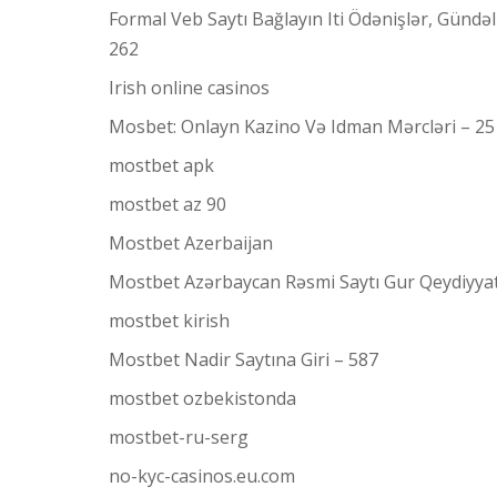
Formal Veb Saytı Bağlayın️ Iti Ödənişlər, Gündəl
262
Irish online casinos
Mosbet: Onlayn Kazino Və Idman Mərcləri – 25
mostbet apk
mostbet az 90
Mostbet Azerbaijan
Mostbet Azərbaycan Rəsmi Saytı Gur Qeydiyyat
mostbet kirish
Mostbet Nadir Saytına Giri – 587
mostbet ozbekistonda
mostbet-ru-serg
no-kyc-casinos.eu.com