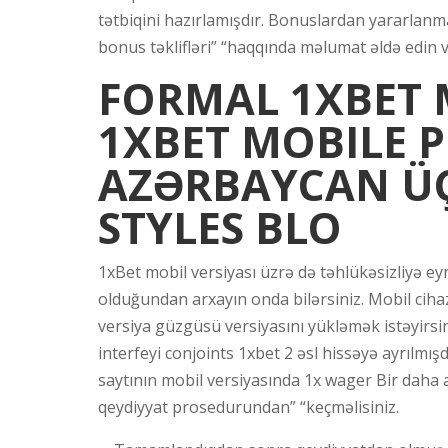
tətbiqini hazırlamışdır. Bonuslardan yararlanm
bonus təklifləri” “haqqında məlumat əldə edin v
FORMAL 1XBET M
1XBET MOBILE P
AZƏRBAYCAN Ü
STYLES BLO
1xBet mobil versiyası üzrə də təhlükəsizliyə ey
olduğundan arxayın onda bilərsiniz. Mobil cihaz
versiya güzgüsü versiyasını yükləmək istəyir
interfeyi conjoints 1xbet 2 əsl hissəyə ayrılm
saytının mobil versiyasında 1x wager Bir dah
qeydiyyat prosedurundan” “keçməlisiniz.