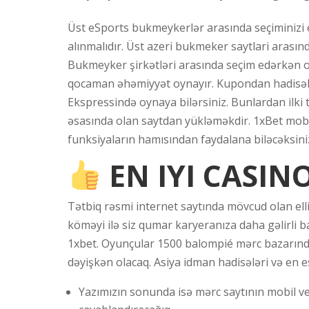
Üst eSports bukmeykerlər arasında seçiminizi 
alınmalıdır. Üst azeri bukmeker saytlari arasın
Bukmeyker şirkətləri arasında seçim edərkən 
qocaman əhəmiyyət oynayır. Kupondan hadisələ
Ekspressində oynaya bilərsiniz. Bunlardan ilki 
əsasında olan saytdan yükləməkdir. 1xBet mobil
funksiyaların hamısından faydalana biləcəksini
EN IYI CASIN
Tətbiq rəsmi internet saytında mövcud olan ell
köməyi ilə siz qumar karyeranıza daha gəlirli 
1xbet. Oyunçular 1500 balompié mərc bazarından
dəyişkən olacaq. Asiya idman hadisələri və en e
Yazımızın sonunda isə mərc saytının mobil vers