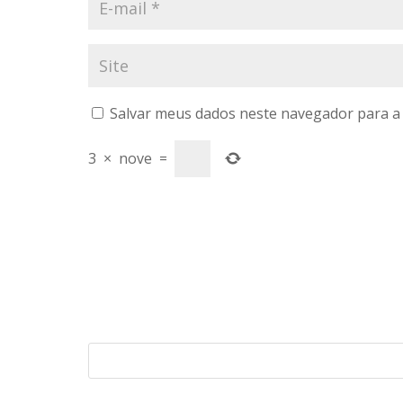
Salvar meus dados neste navegador para a
3
×
nove
=