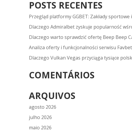
POSTS RECENTES
Przegląd platformy GGBET: Zakłady sportowe 
Dlaczego Admiralbet zyskuje popularność wśr
Dlaczego warto sprawdzić ofertę Beep Beep C
Analiza oferty i funkcjonalności serwisu Favbet
Dlaczego Vulkan Vegas przyciąga tysiące polsk
COMENTÁRIOS
ARQUIVOS
agosto 2026
julho 2026
maio 2026