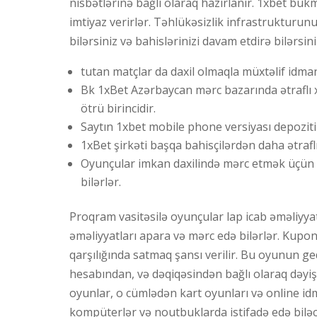
nisbətlərinə bağlı olaraq hazırlanır. 1xbet bukm
imtiyaz verirlər. Təhlükəsizlik infrastrukturun
bilərsiniz və bahislərinizi davam etdirə bilərsini
tutan matçlar da daxil olmaqla müxtəlif idman 
Bk 1xBet Azərbaycan mərc bazarında ətraflı xi
ötrü birincidir.
Saytın 1xbet mobile phone versiyası depoziti 
1xBet şirkəti başqa bahisçilərdən daha ətraflı 
Oyunçular imkan daxilində mərc etmək üçün 
bilərlər.
Proqram vasitəsilə oyunçular lap icab əməliyya
əməliyyatları apara və mərc edə bilərlər. Kupo
qarşılığında satmaq şansı verilir. Bu oyunun g
hesabından, və dəqiqəsindən bağlı olaraq dəyişi
oyunlar, o cümlədən kart oyunları və online id
kompüterlər və noutbuklarda istifadə edə bilə