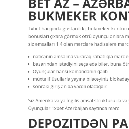
BET AZ – AZƏR
BUKMEKER KON
1xbet haqqinda göstərdi ki, bukmeker kontoru 
bonusları çıxara görmək ötrü oyunçu onlara m
siz əmsalları 1,4 olan mərclərə hadisələrə mərc 
nəticənin əmsalına vuraraq rahatlıqla mərc ed
bazarından istədiyini seçə edə bilər, buna 
Oyunçular hansı komandanın qalib
müxtəlif üsullarla yayına biləcəyiniz blokadaya 
sonrakı giriş ən da vəcdli olacaqdır.
Siz Amerika və ya İngilis əmsal strukturu ilə v
Oyunçular 1xbet Azerbaijan saytında mərc
DEPOZITDƏN PA