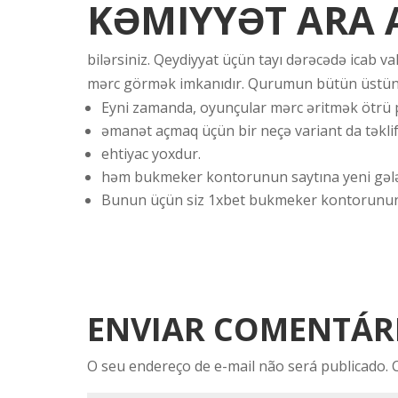
KƏMIYYƏT ARA 
bilərsiniz. Qeydiyyat üçün tayı dərəcədə icab v
mərc görmək imkanıdır. Qurumun bütün üstünl
Eyni zamanda, oyunçular mərc əritmək ötrü p
əmanət açmaq üçün bir neçə variant da təklif
ehtiyac yoxdur.
həm bukmeker kontorunun saytına yeni gələ
Bunun üçün siz 1xbet bukmeker kontorunun
ENVIAR COMENTÁR
O seu endereço de e-mail não será publicado.