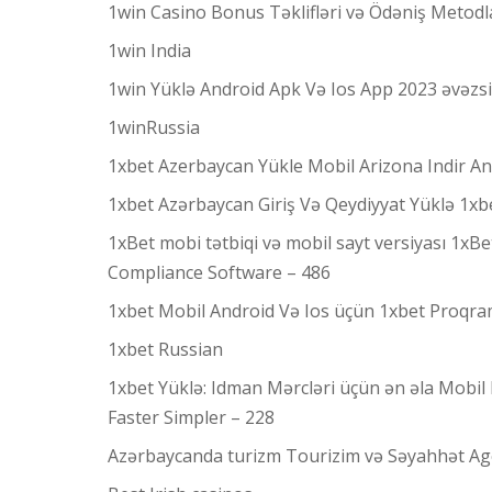
1win Casino Bonus Təklifləri və Ödəniş Metodl
1win India
1win Yüklə Android Apk Və Ios App 2023 əvəzsi
1winRussia
1xbet Azerbaycan Yükle Mobil Arizona Indir An
1xbet Azərbaycan Giriş Və Qeydiyyat Yüklə 1x
1xBet mobi tətbiqi və mobil sayt versiyası 1xB
Compliance Software – 486
1xbet Mobil Android Və Ios üçün 1xbet Proqram
1xbet Russian
1xbet Yüklə: Idman Mərcləri üçün ən əla Mobi
Faster Simpler – 228
Azərbaycanda turizm Tourizim və Səyahhət Age