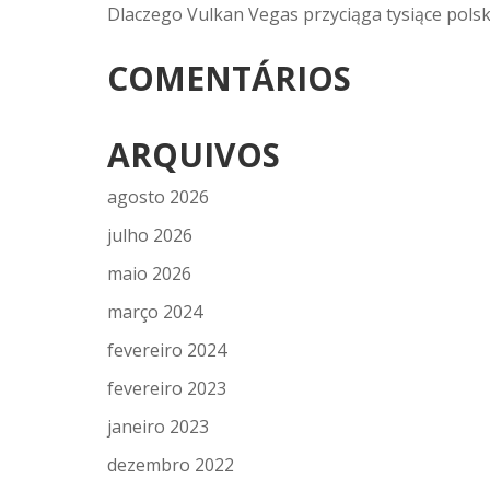
Dlaczego Vulkan Vegas przyciąga tysiące polsk
COMENTÁRIOS
ARQUIVOS
agosto 2026
julho 2026
maio 2026
março 2024
fevereiro 2024
fevereiro 2023
janeiro 2023
dezembro 2022