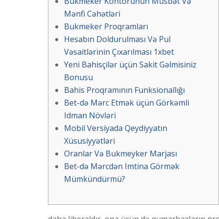
Bukmeker Kontorunun Müsbət Və
Mənfi Cəhətləri
Bukmeker Proqramları
Hesabın Doldurulması Və Pul
Vəsaitlərinin Çıxarılması 1xbet
Yeni Bahisçilər üçün Sakit Gəlmisiniz
Bonusu
Bahis Proqramının Funksionallığı
Bet-də Mərc Etmək üçün Görkəmli
Idman Növləri
Mobil Versiyada Qeydiyyatın
Xüsusiyyətləri
Oranlar Və Bukmeyker Marjası
Bet-də Mərcdən Imtina Görmək
Mümkündürmü?