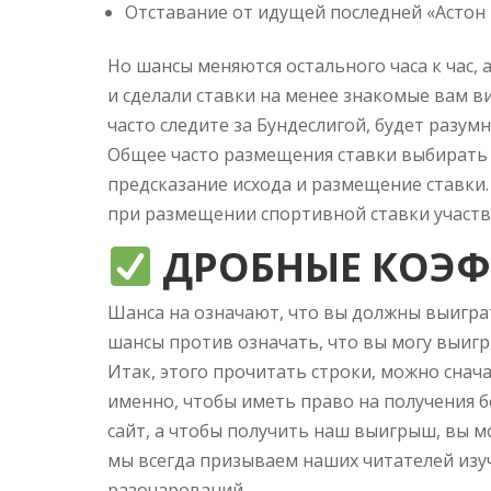
Отставание от идущей последней «Астон 
Но шансы меняются остального часа к час, 
и сделали ставки на менее знакомые вам в
часто следите за Бундеслигой, будет разумн
Общее часто размещения ставки выбирать в
предсказание исхода и размещение ставки.
при размещении спортивной ставки участв
ДРОБНЫЕ КОЭ
Шанса на означают, что вы должны выиграт
шансы против означать, что вы могу выигра
Итак, этого прочитать строки, можно снач
именно, чтобы иметь право на получения 
сайт, а чтобы получить наш выигрыш, вы 
мы всегда призываем наших читателей изуч
разочарований.