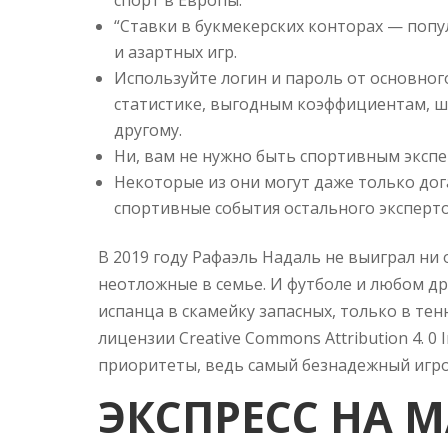
спорт в Европы.
“Ставки в букмекерских конторах — поп
и азартных игр.
Используйте логин и пароль от основного
статистике, выгодным коэффициентам, ш
другому.
Ни, вам не нужно быть спортивным экспер
Некоторые из они могут даже только до
спортивные события остального эксперто
В 2019 году Рафаэль Надаль не выиграл ни 
неотложные в семье. И футболе и любом др
испанца в скамейку запасных, только в тен
лицензии Creative Commons Attribution 4. 0 
приоритеты, ведь самый безнадежный игрок
ЭКСПРЕСС НА М