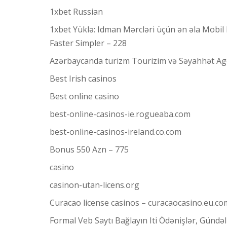
1xbet Russian
1xbet Yüklə: Idman Mərcləri üçün ən əla Mobi
Faster Simpler – 228
Azərbaycanda turizm Tourizim və Səyahhət Age
Best Irish casinos
Best online casino
best-online-casinos-ie.rogueaba.com
best-online-casinos-ireland.co.com
Bonus 550 Azn – 775
casino
casinon-utan-licens.org
Curacao license casinos – curacaocasino.eu.co
Formal Veb Saytı Bağlayın️ Iti Ödənişlər, Gündəl