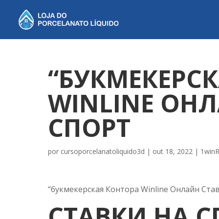
“БУКМЕКЕРС
WINLINE ОНЛ
СПОРТ
por
cursoporcelanatoliquido3d
|
out 18, 2022
|
1winR
“букмекерская Контора Winline Онлайн Став
СТАВКИ НА С