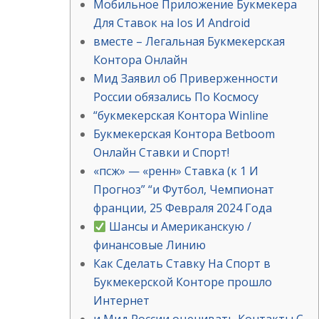
Мобильное Приложение Букмекера
Для Ставок на Ios И Android
вместе – Легальная Букмекерская
Контора Онлайн
Мид Заявил об Приверженности
России обязались По Космосу
“букмекерская Контора Winline
Букмекерская Контора Betboom
Онлайн Ставки и Спорт!
«псж» — «ренн» Ставка (к 1 И
Прогноз” “и Футбол, Чемпионат
франции, 25 Февраля 2024 Года
Шансы и Американскую /
финансовые Линию
Как Сделать Ставку На Спорт в
Букмекерской Конторе прошло
Интернет