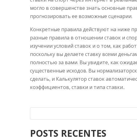
могло в совершенстве знать основные прав
прогнозировать ее возможные сценарии.
Конкретные правила действуют на ниже п
разные правила в отношении ставок и спо
изучении условий ставок и о том, как рабо
поскольку вы делаете ставку всеми деньга
полностью за вами. Вы увидите, как ожида
существенные исходов. Вы нормализаторск
сделать, и Калькулятор ставок автоматич
коэффициентов, ставки и типа ставки..
POSTS RECENTES