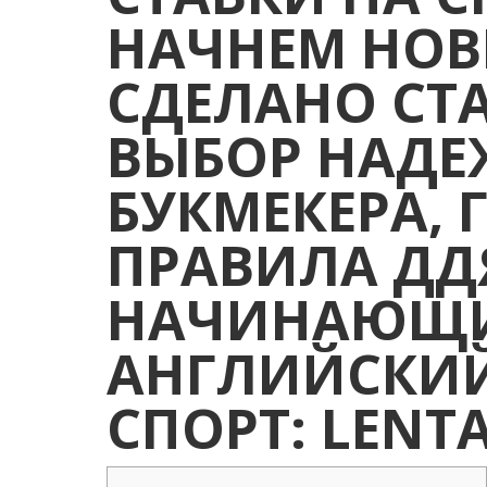
НАЧНЕМ НОВ
СДЕЛАНО СТА
ВЫБОР НАД
БУКМЕКЕРА, 
ПРАВИЛА ДД
НАЧИНАЮЩИ
АНГЛИЙСКИЙ
СПОРТ: LENT