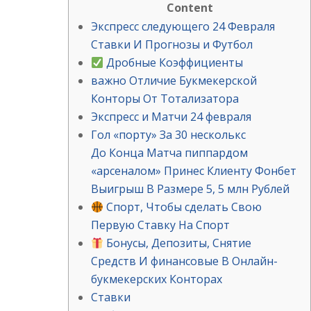
Content
Экспресс следующего 24 Февраля
Ставки И Прогнозы и Футбол
Дробные Коэффициенты
важно Отличие Букмекерской
Конторы От Тотализатора
Экспресс и Матчи 24 февраля
Гол «порту» За 30 несколькс
До Конца Матча пиппардом
«арсеналом» Принес Клиенту Фонбет
Выигрыш В Размере 5, 5 млн Рублей
Спорт, Чтобы сделать Свою
Первую Ставку На Спорт
Бонусы, Депозиты, Снятие
Средств И финансовые В Онлайн-
букмекерских Конторах
Ставки