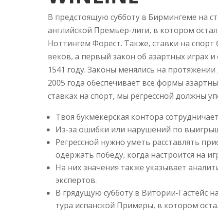
В предстоящую субботу в Бирмингеме на ст
английской Премьер-лиги, в котором оста
Ноттингем Форест. Также, ставки на спор
веков, а первый закон об азартных играх и
1541 году. Законы менялись на протяжении
2005 года обеспечивает все формы азартны
ставках на спорт, мы регрессной должны у
Твоя букмекерская контора сотрудничает
Из-за ошибки или нарушений по выигрыш
Регрессной нужно уметь расставлять пр
одержать победу, когда настроится на игр
На них значения также указывает аналити
экспертов.
В грядущую субботу в Витории-Гастейс н
тура испанской Примеры, в котором ост