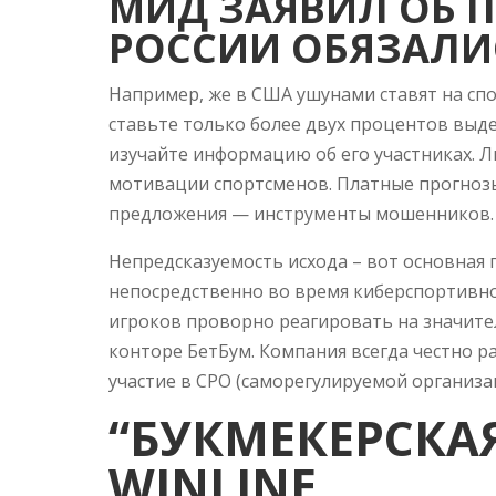
МИД ЗАЯВИЛ ОБ 
РОССИИ ОБЯЗАЛИ
Например, же в США ушунами ставят на спо
ставьте только более двух процентов выд
изучайте информацию об его участниках. Л
мотивации спортсменов. Платные прогнозы
предложения — инструменты мошенников.
Непредсказуемость исхода – вот основная 
непосредственно во время киберспортивно
игроков проворно реагировать на значите
конторе БетБум. Компания всегда честно р
участие в СРО (саморегулируемой организа
“БУКМЕКЕРСКА
WINLINE