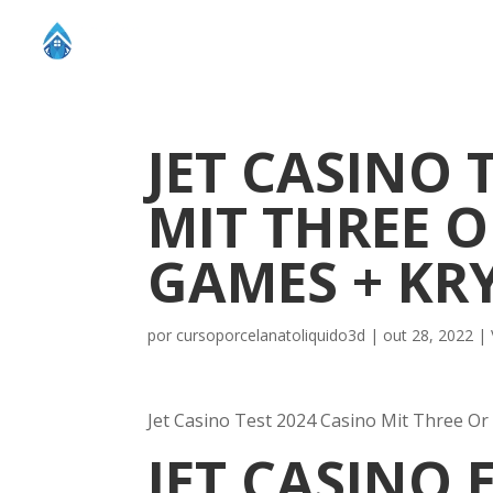
JET CASINO 
MIT THREE 
GAMES + KR
por
cursoporcelanatoliquido3d
|
out 28, 2022
|
Jet Casino Test 2024 Casino Mit Three O
JET CASINO