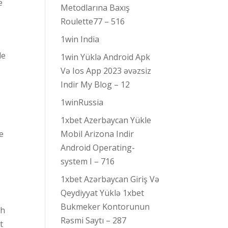
e
Metodlarına Baxış
Roulette77 – 516
1win India
de
1win Yüklə Android Apk
Və Ios App 2023 əvəzsiz
Indir My Blog – 12
1winRussia
1xbet Azerbaycan Yükle
e
Mobil Arizona Indir
Android Operating-
system I – 716
1xbet Azərbaycan Giriş Və
Qeydiyyat Yüklə 1xbet
Bukmeker Kontorunun
ch
Rəsmi Saytı – 287
t