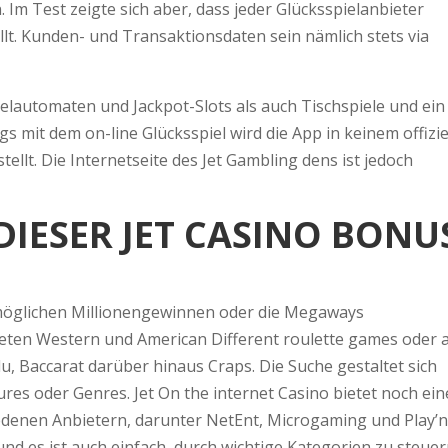
 Im Test zeigte sich aber, dass jeder Glücksspielanbieter
lt. Kunden- und Transaktionsdaten sein nämlich stets via
lautomaten und Jackpot-Slots als auch Tischspiele und ein
mit dem on-line Glücksspiel wird die App in keinem offizie
llt. Die Internetseite des Jet Gambling dens ist jedoch
.
DIESER JET CASINO BONU
 möglichen Millionengewinnen oder die Megaways
ieten Western und American Different roulette games oder 
u, Baccarat darüber hinaus Craps. Die Suche gestaltet sich
ures oder Genres. Jet On the internet Casino bietet noch ein
iedenen Anbietern, darunter NetEnt, Microgaming und Play’
und es ist auch einfach, durch wichtige Kategorien zu steuer