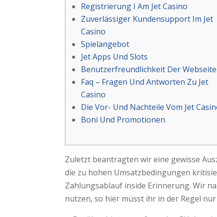
Registrierung I Am Jet Casino
Zuverlässiger Kundensupport Im Jet
Casino
Spielangebot
Jet Apps Und Slots
Benutzerfreundlichkeit Der Webseite
Faq – Fragen Und Antworten Zu Jet
Casino
Die Vor- Und Nachteile Vom Jet Casi
Boni Und Promotionen
Zuletzt beantragten wir eine gewisse Au
die zu hohen Umsatzbedingungen kritisier
Zahlungsablauf inside Erinnerung. Wir na
nutzen, so hier müsst ihr in der Regel n