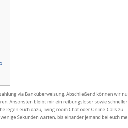
no
szahlung via Banküberweisung. Abschließend können wir nu
en. Ansonsten bleibt mir ein reibungsloser sowie schneller
he legen euch dazu, living room Chat oder Online-Calls zu
ur wenige Sekunden warten, bis einander jemand bei euch mel