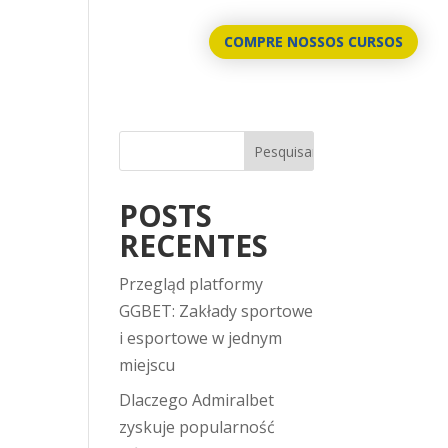
A PRINCIPAL
CONTATO
COMPRE NOSSOS CURSOS
POSTS
RECENTES
Przegląd platformy
GGBET: Zakłady sportowe
i esportowe w jednym
miejscu
Dlaczego Admiralbet
zyskuje popularność