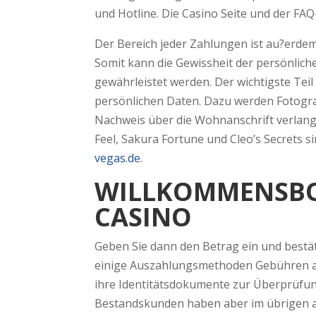
und Hotline. Die Casino Seite und der FA
Der Bereich jeder Zahlungen ist au?erdem
Somit kann die Gewissheit der persönlich
gewährleistet werden. Der wichtigste Teil
persönlichen Daten. Dazu werden Fotogra
Nachweis über die Wohnanschrift verlang
Feel, Sakura Fortune und Cleo’s Secrets si
vegas.de
.
WILLKOMMENSBO
CASINO
Geben Sie dann den Betrag ein und bestäti
einige Auszahlungsmethoden Gebühren anf
ihre Identitätsdokumente zur Überprüfung
Bestandskunden haben aber im übrigen a