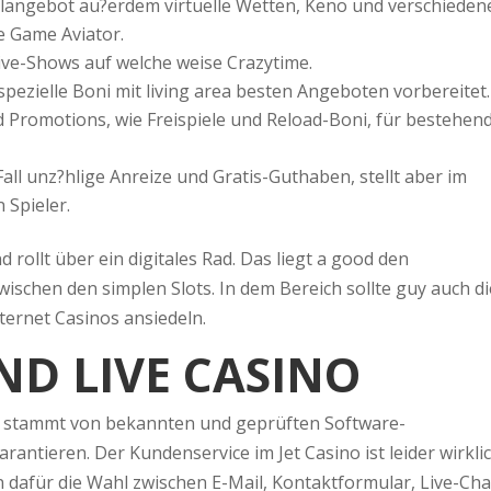
langebot au?erdem virtuelle Wetten, Keno und verschieden
te Game Aviator.
ive-Shows auf welche weise Crazytime.
ezielle Boni mit living area besten Angeboten vorbereitet.
 Promotions, wie Freispiele und Reload-Boni, für bestehen
ll unz?hlige Anreize und Gratis-Guthaben, stellt aber im
Spieler.
d rollt über ein digitales Rad. Das liegt a good den
ischen den simplen Slots. In dem Bereich sollte guy auch di
ernet Casinos ansiedeln.
ND LIVE CASINO
no stammt von bekannten und geprüften Software-
rantieren. Der Kundenservice im Jet Casino ist leider wirkli
n dafür die Wahl zwischen E-Mail, Kontaktformular, Live-Cha