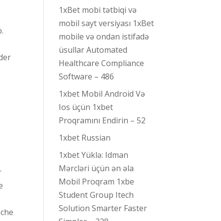
1xBet mobi tətbiqi və
mobil sayt versiyası 1xBet
.
mobile və ondan istifadə
üsullar Automated
 der
Healthcare Compliance
Software – 486
1xbet Mobil Android Və
Ios üçün 1xbet
Proqramını Endirin – 52
1xbet Russian
1xbet Yüklə: Idman
Mərcləri üçün ən əla
r
Mobil Proqram 1xbe
e
Student Group Itech
Solution Smarter Faster
oche