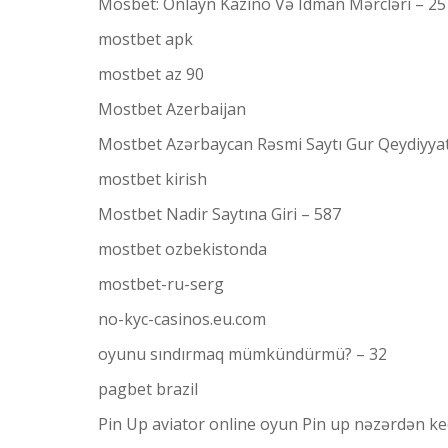
Mosbet: Onlayn Kazino Və Idman Mərcləri – 25
mostbet apk
mostbet az 90
Mostbet Azerbaijan
Mostbet Azərbaycan Rəsmi Saytı Gur Qeydiyyat
mostbet kirish
Mostbet Nadir Saytına Giri – 587
mostbet ozbekistonda
mostbet-ru-serg
no-kyc-casinos.eu.com
oyunu sındırmaq mümkündürmü? – 32
pagbet brazil
Pin Up aviator️ online oyun Pin up nəzərdən keç