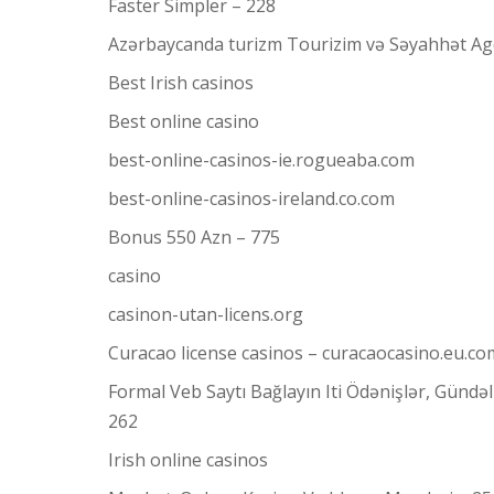
Faster Simpler – 228
Azərbaycanda turizm Tourizim və Səyahhət Age
Best Irish casinos
Best online casino
best-online-casinos-ie.rogueaba.com
best-online-casinos-ireland.co.com
Bonus 550 Azn – 775
casino
casinon-utan-licens.org
Curacao license casinos – curacaocasino.eu.co
Formal Veb Saytı Bağlayın️ Iti Ödənişlər, Gündəl
262
Irish online casinos