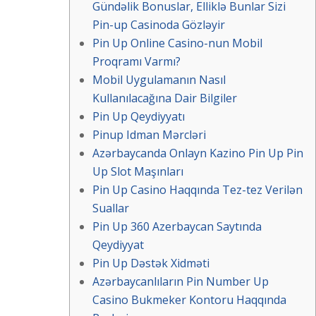
Gündəlik Bonuslar, Elliklə Bunlar Sizi
Pin-up Casinoda Gözləyir
Pin Up Online Casino-nun Mobil
Proqramı Varmı?
Mobil Uygulamanın Nasıl
Kullanılacağına Dair Bilgiler
Pin Up Qeydiyyatı
Pinup Idman Mərcləri
Azərbaycanda Onlayn Kazino Pin Up Pin
Up Slot Maşınları
Pin Up Casino Haqqında Tez-tez Verilən
Suallar
Pin Up 360 Azerbaycan Saytında
Qeydiyyat
Pin Up Dəstək Xidməti
Azərbaycanlıların Pin Number Up
Casino Bukmeker Kontoru Haqqında