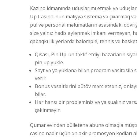
Kazino idmanında uduşlarımı etmək və uduşlarım
Up Casino-nun maliyyə sistemə və çıxarmaq vasi
pul və personal məlumatların əsasındakı dövri
sizə yalnız hədis əylənmək imkanı verməyən, h
qabaqkı ilk yerlərdə balompié, tennis və baske
Qısası, Pin Up-un təklif etdiyi bazarların siya
pin up yukle.
Sayt və ya yüklənə bilən proqram vasitəsilə 
verir.
Bonus vəsaitlərini bütöv mərc etsəniz, onlay
bilər.
Hər hansı bir probleminiz və ya sualınız va
çəkinməyin.
Qumar evindən bülletenə abunə olmaqla müştə
casino nadir üçün ən axir promosyon kodları ala