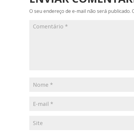
O seu endereço de e-mail não será publicado.