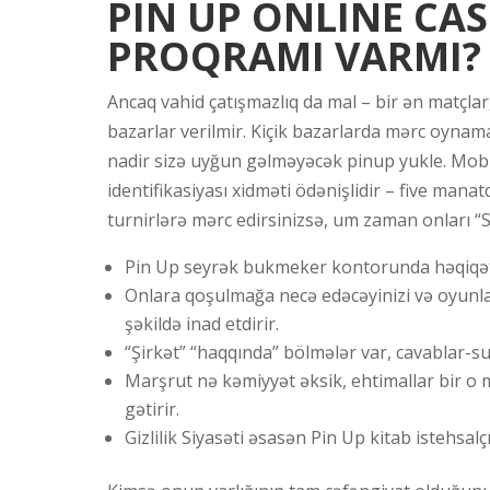
PIN UP ONLINE CA
PROQRAMI VARMI?
Ancaq vahid çatışmazlıq da mal – bir ən matçlar
bazarlar verilmir. Kiçik bazarlarda mərc oynama
nadir sizə uyğun gəlməyəcək pinup yukle. Mobi
identifikasiyası xidməti ödənişlidir – five ma
turnirlərə mərc edirsinizsə, um zaman onları “S
Pin Up seyrək bukmeker kontorunda həqiqət
Onlara qoşulmağa necə edəcəyinizi və oyunlara
şəkildə inad etdirir.
“Şirkət” “haqqında” bölmələr var, cavablar-su
Marşrut nə kəmiyyət əksik, ehtimallar bir o 
gətirir.
Gizlilik Siyasəti əsasən Pin Up kitab istehsa