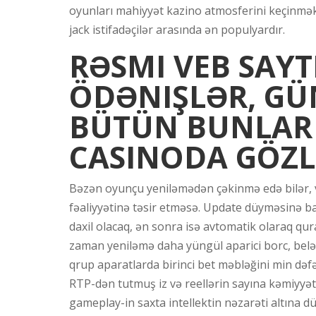
oyunları mahiyyət kazino atmosferini keçinmək 
jack istifadəçilər arasında ən populyardır.
RƏSMI VEB SAYT
ÖDƏNIŞLƏR, GÜ
BÜTÜN BUNLAR S
CASINODA GÖZL
Bəzən oyunçu yeniləmədən çəkinmə edə bilər, 
fəaliyyətinə təsir etməsə. Update düyməsinə bas
daxil olacaq, ən sonra isə avtomatik olaraq qur
zaman yeniləmə daha yüngül aparici borc, belə 
qrup aparatlarda birinci bet məbləğini min dəfə
RTP-dən tutmuş iz və reellərin sayına kəmiyyət 
gameplay-in saxta intellektin nəzarəti altına 